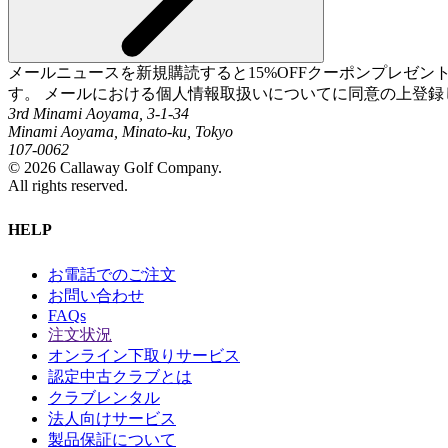
メールニュースを新規購読すると15%OFFクーポンプレゼ
す。 メールにおける個人情報取扱いについてに同意の上登録
3rd Minami Aoyama, 3-1-34
Minami Aoyama, Minato-ku, Tokyo
107-0062
©
2026
Callaway Golf Company.
All rights reserved.
HELP
お電話でのご注文
お問い合わせ
FAQs
注文状況
オンライン下取りサービス
認定中古クラブとは
クラブレンタル
法人向けサービス
製品保証について