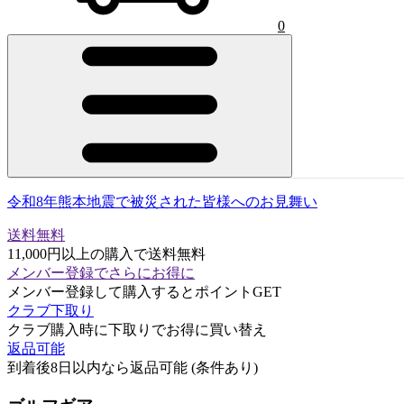
0
令和8年熊本地震で被災された皆様へのお見舞い
送料無料
11,000円以上の購入で送料無料
メンバー登録でさらにお得に
メンバー登録して購入するとポイントGET
クラブ下取り
クラブ購入時に下取りでお得に買い替え
返品可能
到着後8日以内なら返品可能 (条件あり)