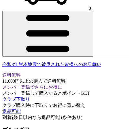
0
令和8年熊本地震で被災された皆様へのお見舞い
送料無料
11,000円以上の購入で送料無料
メンバー登録でさらにお得に
メンバー登録して購入するとポイントGET
クラブ下取り
クラブ購入時に下取りでお得に買い替え
返品可能
到着後8日以内なら返品可能 (条件あり)