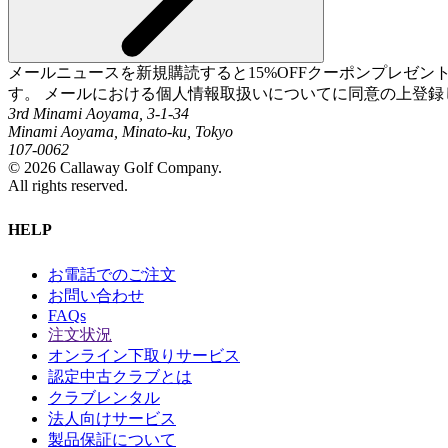
メールニュースを新規購読すると15%OFFクーポンプレゼ
す。 メールにおける個人情報取扱いについてに同意の上登録
3rd Minami Aoyama, 3-1-34
Minami Aoyama, Minato-ku, Tokyo
107-0062
©
2026
Callaway Golf Company.
All rights reserved.
HELP
お電話でのご注文
お問い合わせ
FAQs
注文状況
オンライン下取りサービス
認定中古クラブとは
クラブレンタル
法人向けサービス
製品保証について