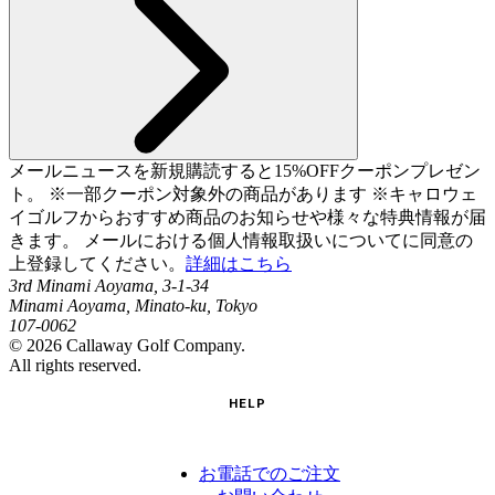
メールニュースを新規購読すると15%OFFクーポンプレゼン
ト。 ※一部クーポン対象外の商品があります ※キャロウェ
イゴルフからおすすめ商品のお知らせや様々な特典情報が届
きます。 メールにおける個人情報取扱いについてに同意の
上登録してください。
詳細はこちら
3rd Minami Aoyama, 3-1-34
Minami Aoyama, Minato-ku, Tokyo
107-0062
©
2026
Callaway Golf Company.
All rights reserved.
HELP
お電話でのご注文