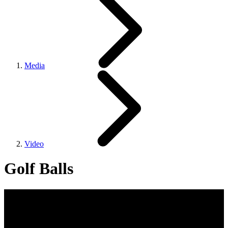
Media
Video
Golf Balls