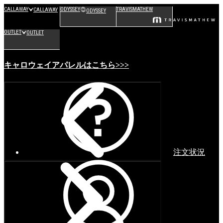
CALLAWAY
ODYSSEY
TRAVISMATHEW
CALLAWAY
ODYSSEY
OUTLET
OUTLET
キャロウェイアパレルはこちら>>>
注文状況