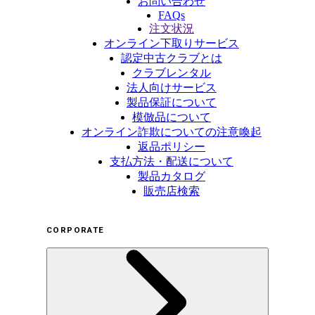
お問い合わせ
FAQs
注文状況
オンライン下取りサービス
認定中古クラブとは
クラブレンタル
法人向けサービス
製品保証について
模倣品について
オンライン詐欺についての注意喚起
返品ポリシー
支払方法・配送について
製品カタログ
販売店検索
CORPORATE