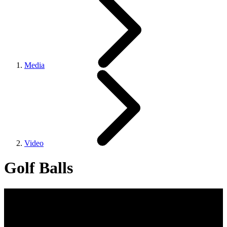
Media
Video
Golf Balls