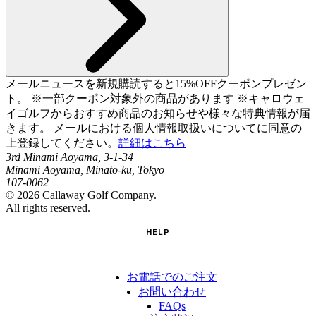
メールニュースを新規購読すると15%OFFクーポンプレゼン
ト。 ※一部クーポン対象外の商品があります ※キャロウェ
イゴルフからおすすめ商品のお知らせや様々な特典情報が届
きます。 メールにおける個人情報取扱いについてに同意の
上登録してください。
詳細はこちら
3rd Minami Aoyama, 3-1-34
Minami Aoyama, Minato-ku, Tokyo
107-0062
©
2026
Callaway Golf Company.
All rights reserved.
HELP
お電話でのご注文
お問い合わせ
FAQs