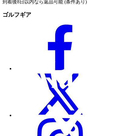
到着後8日以内なら返品可能 (条件あり)
ゴルフギア