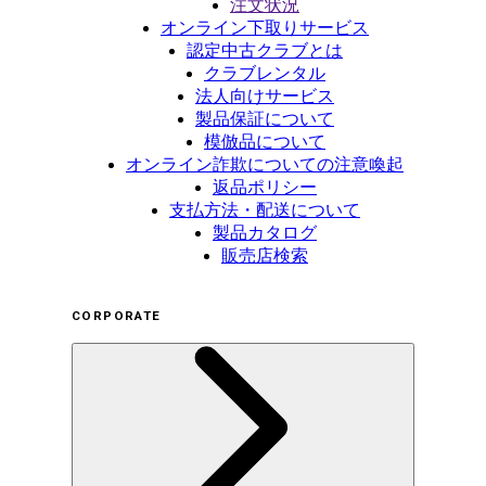
注文状況
オンライン下取りサービス
認定中古クラブとは
クラブレンタル
法人向けサービス
製品保証について
模倣品について
オンライン詐欺についての注意喚起
返品ポリシー
支払方法・配送について
製品カタログ
販売店検索
CORPORATE