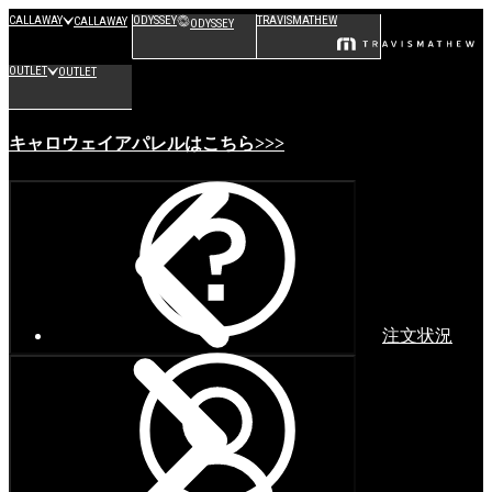
CALLAWAY
ODYSSEY
TRAVISMATHEW
CALLAWAY
ODYSSEY
OUTLET
OUTLET
キャロウェイアパレルはこちら>>>
注文状況