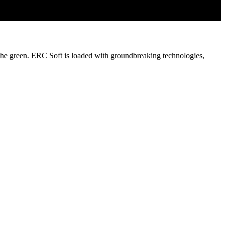
nd the green. ERC Soft is loaded with groundbreaking technologies,