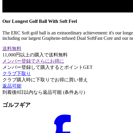
Our Longest Golf Ball With Soft Feel
The ERC Soft golf ball is an extraordinary achievement: it's our longe
including our largest Graphene-infused Dual SoftFast Core and our n
送料無料
11,000円以上の購入で送料無料
メンバー登録でさらにお得に
メンバー登録して購入するとポイントGET
クラブ下取り
クラブ購入時に下取りでお得に買い替え
返品可能
到着後8日以内なら返品可能 (条件あり)
ゴルフギア