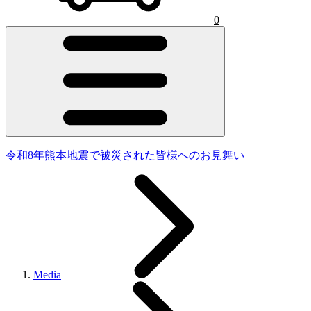
0
令和8年熊本地震で被災された皆様へのお見舞い
Media