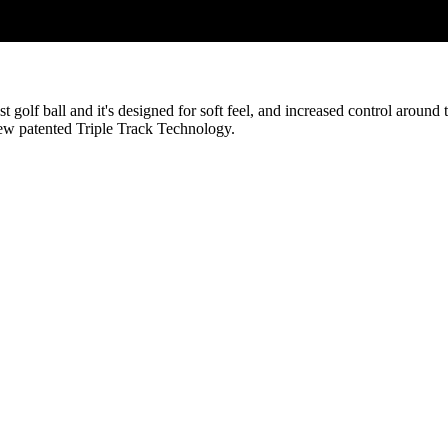
st golf ball and it's designed for soft feel, and increased control arou
ew patented Triple Track Technology.