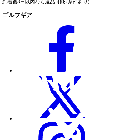
到着後8日以内なら返品可能 (条件あり)
ゴルフギア