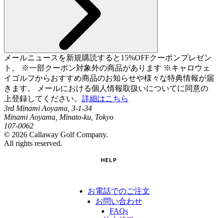
メールニュースを新規購読すると15%OFFクーポンプレゼン
ト。 ※一部クーポン対象外の商品があります ※キャロウェ
イゴルフからおすすめ商品のお知らせや様々な特典情報が届
きます。 メールにおける個人情報取扱いについてに同意の
上登録してください。
詳細はこちら
3rd Minami Aoyama, 3-1-34
Minami Aoyama, Minato-ku, Tokyo
107-0062
©
2026
Callaway Golf Company.
All rights reserved.
HELP
お電話でのご注文
お問い合わせ
FAQs