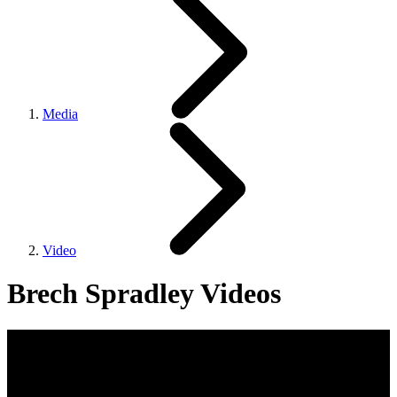
Media
Video
Brech Spradley Videos