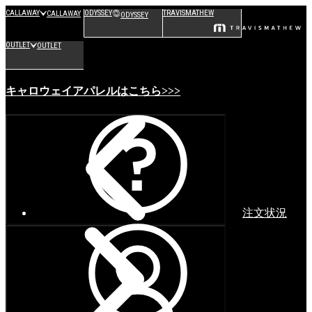
CALLAWAY
ODYSSEY
TRAVISMATHEW
CALLAWAY
ODYSSEY
OUTLET
OUTLET
キャロウェイアパレルはこちら>>>
注文状況