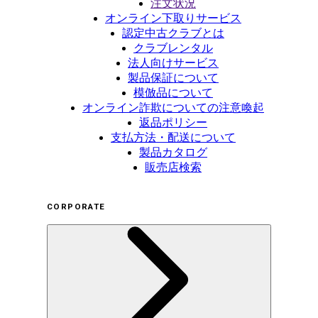
注文状況
オンライン下取りサービス
認定中古クラブとは
クラブレンタル
法人向けサービス
製品保証について
模倣品について
オンライン詐欺についての注意喚起
返品ポリシー
支払方法・配送について
製品カタログ
販売店検索
CORPORATE