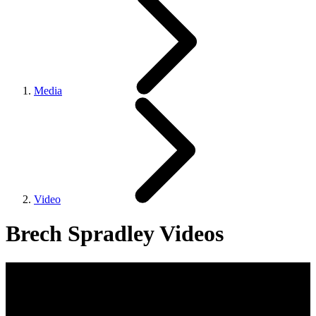
Media
Video
Brech Spradley Videos