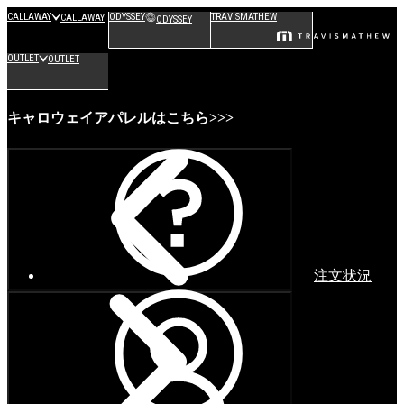
CALLAWAY
ODYSSEY
TRAVISMATHEW
CALLAWAY
ODYSSEY
OUTLET
OUTLET
キャロウェイアパレルはこちら>>>
注文状況