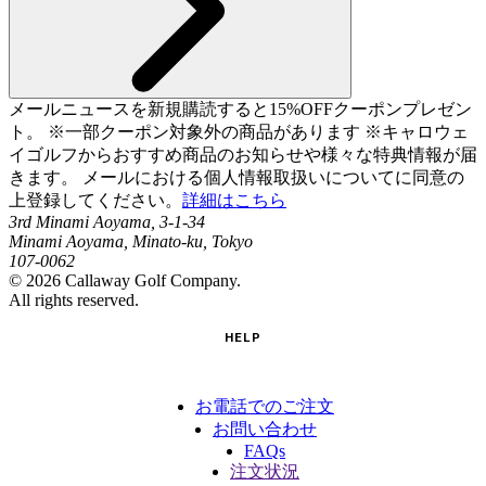
メールニュースを新規購読すると15%OFFクーポンプレゼン
ト。 ※一部クーポン対象外の商品があります ※キャロウェ
イゴルフからおすすめ商品のお知らせや様々な特典情報が届
きます。 メールにおける個人情報取扱いについてに同意の
上登録してください。
詳細はこちら
3rd Minami Aoyama, 3-1-34
Minami Aoyama, Minato-ku, Tokyo
107-0062
©
2026
Callaway Golf Company.
All rights reserved.
HELP
お電話でのご注文
お問い合わせ
FAQs
注文状況