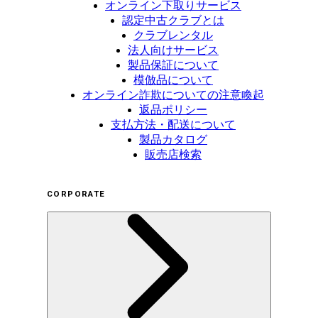
オンライン下取りサービス
認定中古クラブとは
クラブレンタル
法人向けサービス
製品保証について
模倣品について
オンライン詐欺についての注意喚起
返品ポリシー
支払方法・配送について
製品カタログ
販売店検索
CORPORATE