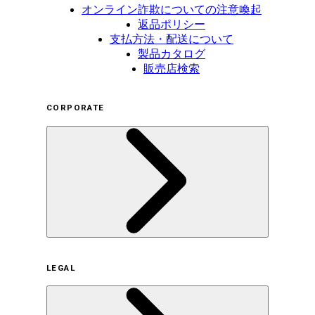
オンライン詐欺についての注意喚起
返品ポリシー
支払方法・配送について
製品カタログ
販売店検索
CORPORATE
企業概要
LEGAL
サステナビリティの取り組み（日本）
サステナビリティの取り組み（米国/英語）
ヒストリー