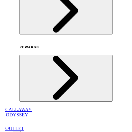
採用情報
利用規約
REWARDS
オンラインストア利用規約
プライバシーポリシー
特定商取引法に基づく表示
古物営業法に基づく表示
CALLAWAY
メンバープログラムについて
ODYSSEY
メンバープログラムFAQ
メンバープログラム利用規約
OUTLET