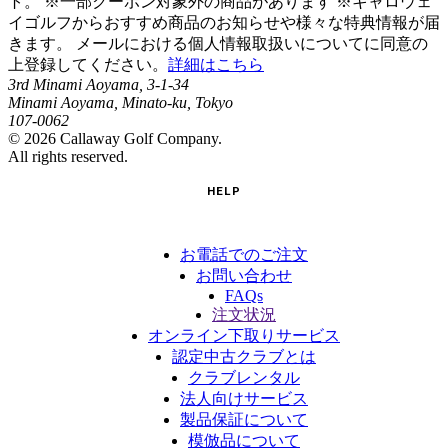
ト。 ※一部クーポン対象外の商品があります ※キャロウェ
イゴルフからおすすめ商品のお知らせや様々な特典情報が届
きます。 メールにおける個人情報取扱いについてに同意の
上登録してください。
詳細はこちら
3rd Minami Aoyama, 3-1-34
Minami Aoyama, Minato-ku, Tokyo
107-0062
©
2026
Callaway Golf Company.
All rights reserved.
HELP
お電話でのご注文
お問い合わせ
FAQs
注文状況
オンライン下取りサービス
認定中古クラブとは
クラブレンタル
法人向けサービス
製品保証について
模倣品について