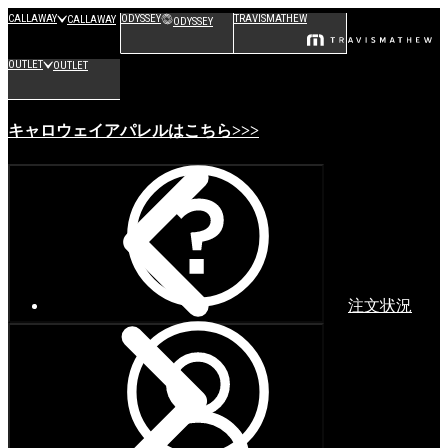
CALLAWAY
ODYSSEY
TRAVISMATHEW
CALLAWAY
ODYSSEY
OUTLET
OUTLET
キャロウェイアパレルはこちら>>>
注文状況