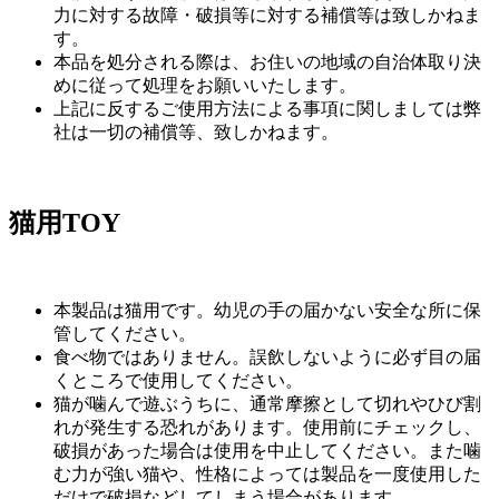
力に対する故障・破損等に対する補償等は致しかねま
す。
本品を処分される際は、お住いの地域の自治体取り決
めに従って処理をお願いいたします。
上記に反するご使用方法による事項に関しましては弊
社は一切の補償等、致しかねます。
猫用TOY
本製品は猫用です。幼児の手の届かない安全な所に保
管してください。
食べ物ではありません。誤飲しないように必ず目の届
くところで使用してください。
猫が噛んで遊ぶうちに、通常摩擦として切れやひび割
れが発生する恐れがあります。使用前にチェックし、
破損があった場合は使用を中止してください。また噛
む力が強い猫や、性格によっては製品を一度使用した
だけで破損などしてしまう場合があります。