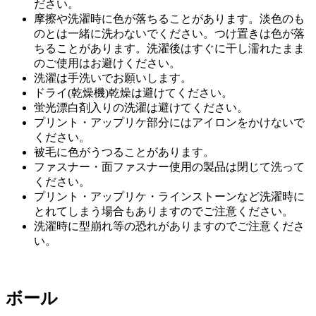
ださい。
摩擦や洗濯時に色が落ちることがあります。淡色のも
のとは一緒に洗わないでください。つけ置きは色が落
ちることがあります。洗濯後はすぐに干し濡れたまま
のご使用はお避けください。
洗濯は手洗いでお願いします。
ドライ(乾燥機)乾燥は避けてください。
蛍光漂白剤入りの洗濯は避けてください。
プリント・アップリケ部分にはアイロンをかけないで
ください。
被毛に色がうつることがあります。
ファスナー・面ファスナー使用の製品は閉じて洗って
ください。
プリント・アップリケ・ラインストーンなど洗濯時に
とれてしまう場合もありますのでご注意ください。
洗濯時に型崩れ等の恐れがありますのでご注意くださ
い。
ボール