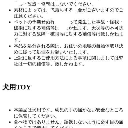
分解・改造・修理はしないでください。
素材によっては、色落ちする場合がございますのでご
注意ください。
ペットの予期せぬ行動によって発生した事故・怪我・
破損に対する補償等は致しかねます。天災等の不可抗
力に対する故障・破損等に対する補償等は致しかねま
す。
本品を処分される際は、お住いの地域の自治体取り決
めに従って処理をお願いいたします。
上記に反するご使用方法による事項に関しましては弊
社は一切の補償等、致しかねます。
犬用TOY
本製品は犬用です。幼児の手の届かない安全なところ
に保管してください。
食べ物ではありません。誤飲しないように必ず目の届
くところで使用してください。