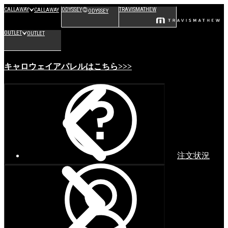
CALLAWAY
ODYSSEY
TRAVISMATHEW
CALLAWAY
ODYSSEY
OUTLET
OUTLET
キャロウェイアパレルはこちら>>>
注文状況