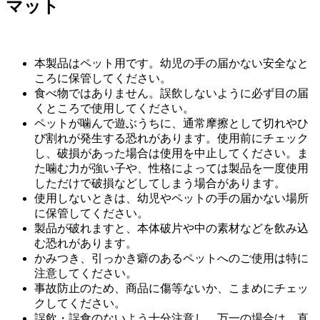
マット
本製品はペット用です。幼児の手の届かない安全なと
ころに保管してください。
食べ物ではありません。誤飲しないように必ず目の届
くところで使用してください。
ペットが噛んで遊ぶうちに、通常摩擦として切れやひ
び割れが発生する恐れがあります。使用前にチェック
し、破損があった場合は使用を中止してください。ま
た噛む力が強い子や、性格によっては製品を一度使用
しただけで破損などしてしまう場合があります。
使用しないときは、幼児やペットの手の届かない場所
に保管してください。
製品が破れますと、本体破片や中の素材などを飲み込
む恐れがあります。
かみつき、引っかき癖のあるペットへのご使用は特に
注意してください。
事故防止のため、商品に傷等ないか、こまめにチェッ
クしてください。
誤飲・誤食のないよう十分注意し、万一の場合は、直