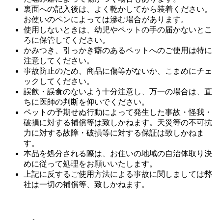
裏面への記入後は、よく乾かしてから装着ください。
お使いのペンによっては滲む場合があります。
使用しないときは、幼児やペットの手の届かないとこ
ろに保管してください。
かみつき、引っかき癖のあるペットへのご使用は特に
注意してください。
事故防止のため、商品に傷等がないか、こまめにチェ
ックしてください。
誤飲・誤食のないよう十分注意し、万一の場合は、直
ちに医師の判断を仰いでください。
ペットの予期せぬ行動によって発生した事故・怪我・
破損に対する補償等は致しかねます。天災等の不可抗
力に対する故障・破損等に対する保証は致しかねま
す。
本品を処分される際は、お住いの地域の自治体取り決
めに従って処理をお願いいたします。
上記に反するご使用方法による事故に関しましては弊
社は一切の補償等、致しかねます。