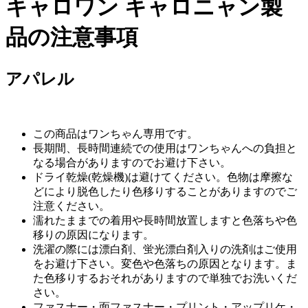
キャロワン キャロニャン製
品の注意事項
アパレル
この商品はワンちゃん専用です。
長期間、長時間連続での使用はワンちゃんへの負担と
なる場合がありますのでお避け下さい。
ドライ乾燥(乾燥機)は避けてください。色物は摩擦な
どにより脱色したり色移りすることがありますのでご
注意ください。
濡れたままでの着用や長時間放置しますと色落ちや色
移りの原因になります。
洗濯の際には漂白剤、蛍光漂白剤入りの洗剤はご使用
をお避け下さい。変色や色落ちの原因となります。ま
た色移りするおそれがありますので単独でお洗いくだ
さい。
ファスナー・面ファスナー・プリント・アップリケ・