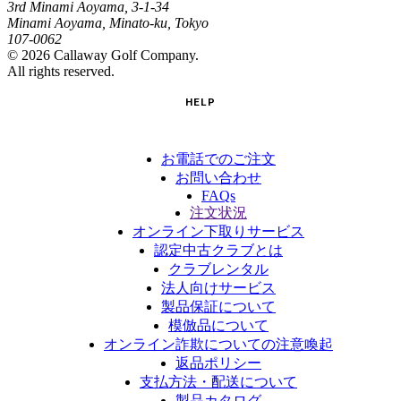
3rd Minami Aoyama, 3-1-34
Minami Aoyama, Minato-ku, Tokyo
107-0062
©
2026
Callaway Golf Company.
All rights reserved.
HELP
お電話でのご注文
お問い合わせ
FAQs
注文状況
オンライン下取りサービス
認定中古クラブとは
クラブレンタル
法人向けサービス
製品保証について
模倣品について
オンライン詐欺についての注意喚起
返品ポリシー
支払方法・配送について
製品カタログ