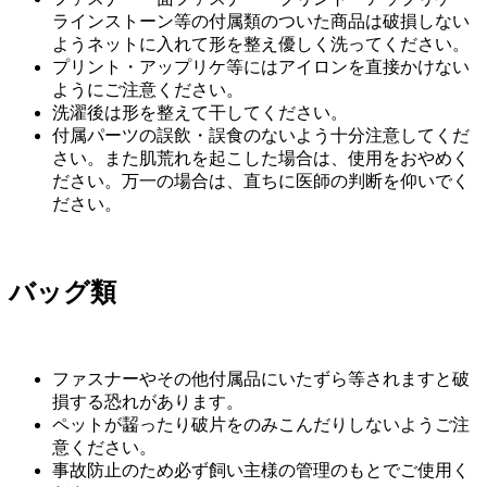
ラインストーン等の付属類のついた商品は破損しない
ようネットに入れて形を整え優しく洗ってください。
プリント・アップリケ等にはアイロンを直接かけない
ようにご注意ください。
洗濯後は形を整えて干してください。
付属パーツの誤飲・誤食のないよう十分注意してくだ
さい。また肌荒れを起こした場合は、使用をおやめく
ださい。万一の場合は、直ちに医師の判断を仰いでく
ださい。
バッグ類
ファスナーやその他付属品にいたずら等されますと破
損する恐れがあります。
ペットが齧ったり破片をのみこんだりしないようご注
意ください。
事故防止のため必ず飼い主様の管理のもとでご使用く