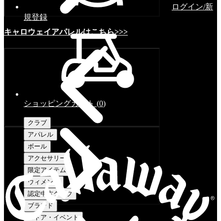
ログイン/新
規登録
キャロウェイアパレルはこちら>>>
ショッピングカート
(
0
)
クラブ
アパレル
ボール
アクセサリー
限定アイテム
ウィメンズ
認定中古クラブ
ブランド
ストア・イベント