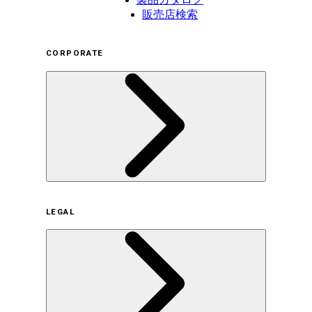
販売店検索
CORPORATE
企業概要
LEGAL
サステナビリティの取り組み（日本）
サステナビリティの取り組み（米国/英語）
ヒストリー
採用情報