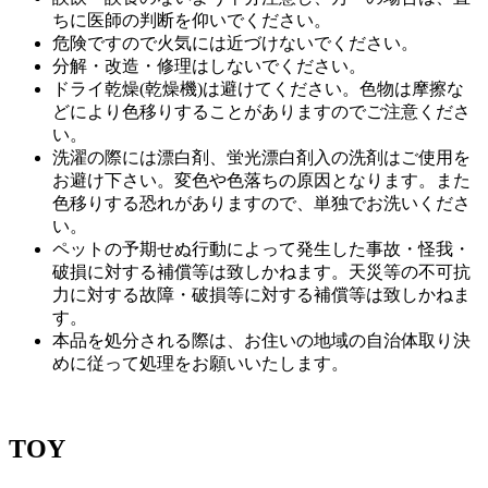
ちに医師の判断を仰いでください。
危険ですので火気には近づけないでください。
分解・改造・修理はしないでください。
ドライ乾燥(乾燥機)は避けてください。色物は摩擦な
どにより色移りすることがありますのでご注意くださ
い。
洗濯の際には漂白剤、蛍光漂白剤入の洗剤はご使用を
お避け下さい。変色や色落ちの原因となります。また
色移りする恐れがありますので、単独でお洗いくださ
い。
ペットの予期せぬ行動によって発生した事故・怪我・
破損に対する補償等は致しかねます。天災等の不可抗
力に対する故障・破損等に対する補償等は致しかねま
す。
本品を処分される際は、お住いの地域の自治体取り決
めに従って処理をお願いいたします。
TOY