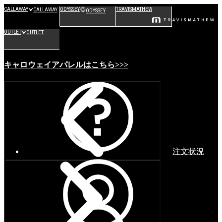
CALLAWAY
ODYSSEY
TRAVISMATHEW
CALLAWAY
ODYSSEY
OUTLET
OUTLET
キャロウェイアパレルはこちら>>>
注文状況