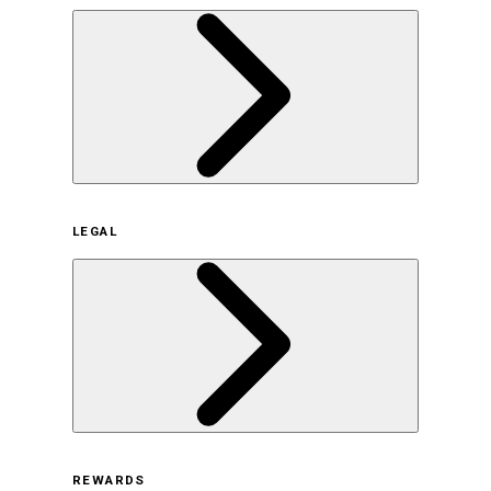
企業概要
LEGAL
サステナビリティの取り組み（日本）
サステナビリティの取り組み（米国/英語）
ヒストリー
採用情報
利用規約
REWARDS