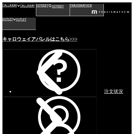
CALLAWAY
ODYSSEY
TRAVISMATHEW
CALLAWAY
ODYSSEY
OUTLET
OUTLET
キャロウェイアパレルはこちら>>>
注文状況