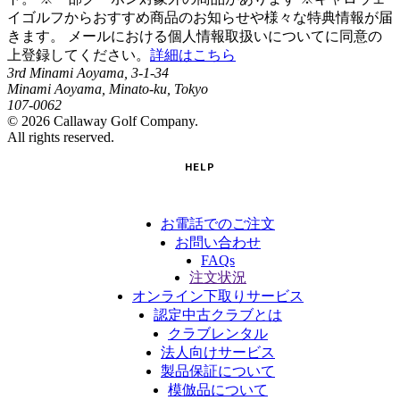
イゴルフからおすすめ商品のお知らせや様々な特典情報が届
きます。 メールにおける個人情報取扱いについてに同意の
上登録してください。
詳細はこちら
3rd Minami Aoyama, 3-1-34
Minami Aoyama, Minato-ku, Tokyo
107-0062
©
2026
Callaway Golf Company.
All rights reserved.
HELP
お電話でのご注文
お問い合わせ
FAQs
注文状況
オンライン下取りサービス
認定中古クラブとは
クラブレンタル
法人向けサービス
製品保証について
模倣品について