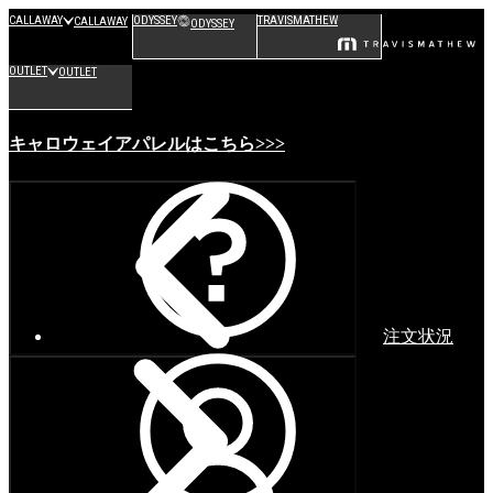
CALLAWAY
ODYSSEY
TRAVISMATHEW
CALLAWAY
ODYSSEY
OUTLET
OUTLET
キャロウェイアパレルはこちら>>>
注文状況