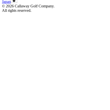
Japan
©
2026
Callaway Golf Company.
All rights reserved.