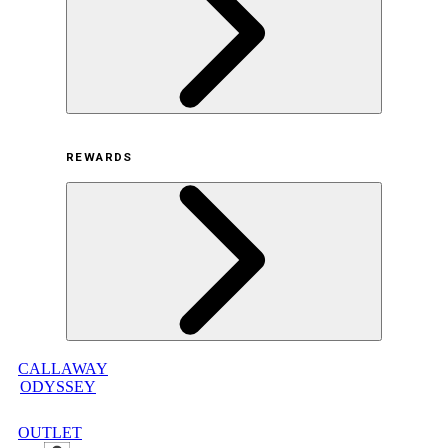
採用情報
利用規約
REWARDS
オンラインストア利用規約
プライバシーポリシー
特定商取引法に基づく表示
古物営業法に基づく表示
CALLAWAY
メンバープログラムについて
ODYSSEY
メンバープログラムFAQ
メンバープログラム利用規約
OUTLET