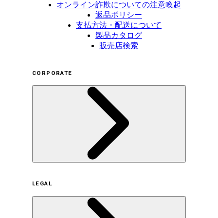
オンライン詐欺についての注意喚起
返品ポリシー
支払方法・配送について
製品カタログ
販売店検索
CORPORATE
企業概要
LEGAL
サステナビリティの取り組み（日本）
サステナビリティの取り組み（米国/英語）
ヒストリー