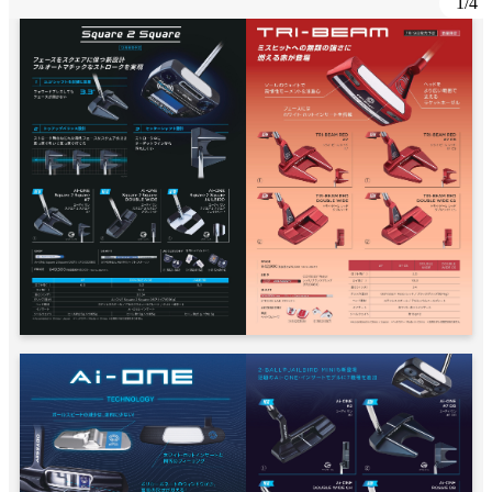
1
/
4