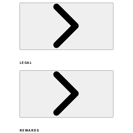
企業概要
LEGAL
サステナビリティの取り組み（日本）
サステナビリティの取り組み（米国/英語）
ヒストリー
採用情報
利用規約
REWARDS