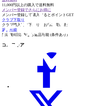
11,000円以上の購入で送料無料
メンバー登録でさらにお得に
メンバー登録して購入するとポイントGET
クラブ下取り
クラブ購入時に下取りでお得に買い替え
返品可能
到着後8日以内なら返品可能 (条件あり)
ゴルフギア