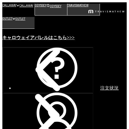
CALLAWAY
ODYSSEY
TRAVISMATHEW
CALLAWAY
ODYSSEY
OUTLET
OUTLET
キャロウェイアパレルはこちら>>>
注文状況