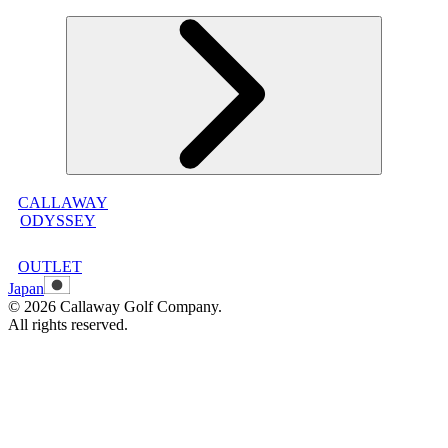
オンラインストア利用規約
プライバシーポリシー
特定商取引法に基づく表示
古物営業法に基づく表示
CALLAWAY
メンバープログラムについて
ODYSSEY
メンバープログラムFAQ
メンバープログラム利用規約
OUTLET
Japan
©
2026
Callaway Golf Company.
All rights reserved.