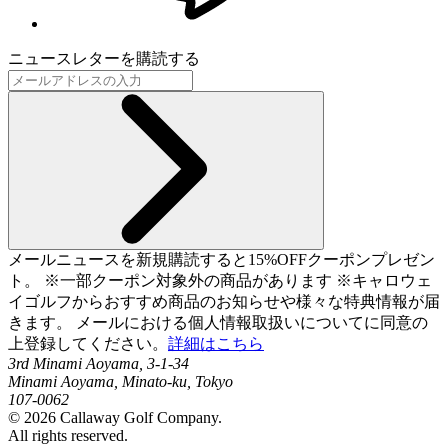
ニュースレターを購読する
メールニュースを新規購読すると15%OFFクーポンプレゼン
ト。 ※一部クーポン対象外の商品があります ※キャロウェ
イゴルフからおすすめ商品のお知らせや様々な特典情報が届
きます。 メールにおける個人情報取扱いについてに同意の
上登録してください。
詳細はこちら
3rd Minami Aoyama, 3-1-34
Minami Aoyama, Minato-ku, Tokyo
107-0062
©
2026
Callaway Golf Company.
All rights reserved.