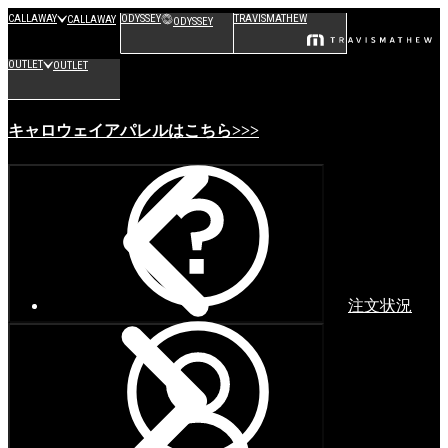
CALLAWAY
ODYSSEY
TRAVISMATHEW
CALLAWAY
ODYSSEY
OUTLET
OUTLET
キャロウェイアパレルはこちら>>>
注文状況