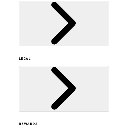
企業概要
LEGAL
サステナビリティの取り組み（日本）
サステナビリティの取り組み（米国/英語）
ヒストリー
採用情報
利用規約
REWARDS