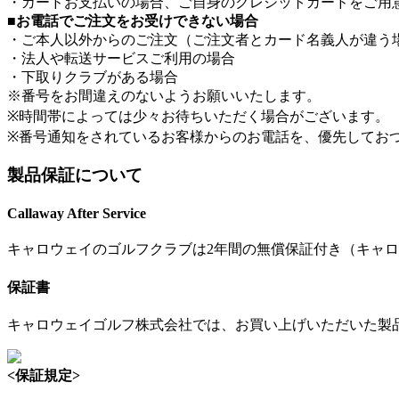
・カードお支払いの場合、ご自身のクレジットカードをご用
■お電話でご注文をお受けできない場合
・ご本人以外からのご注文（ご注文者とカード名義人が違う
・法人や転送サービスご利用の場合
・下取りクラブがある場合
※番号をお間違えのないようお願いいたします。
※時間帯によっては少々お待ちいただく場合がございます。
※番号通知をされているお客様からのお電話を、優先しておつ
製品保証について
Callaway After Service
キャロウェイのゴルフクラブは2年間の無償保証付き（キャロ
保証書
キャロウェイゴルフ株式会社では、お買い上げいただいた製
<保証規定>