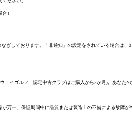
意ください。
場合）
なぎしております。「非通知」の設定をされている場合は、012
ウェイゴルフ 認定中古クラブはご購入から3か月)。あなた
品が万一、保証期間中に品質または製造上の不備による故障が