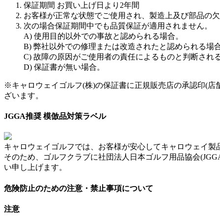
保証期間 お買い上げ日より2年間
お客様が正常な状態でご使用され、製造上及び部品の欠
次の場合保証期間中でも品質保証が適用されません。
A) 使用目的以外での事故と認められる場合。
B) 弊社以外での修理または改造されたと認められる場
C) 故障の原因がご使用者の責任によるものと判断され
D) 保証書が無い場合。
※キャロウェイゴルフ(株)の保証書に正規販売店の承認印(
ざいます。
JGGA推奨 模倣品対策ラベル
キャロウェイゴルフでは、お客様が安心してキャロウェイ製
そのため、ゴルフクラブに社団法人日本ゴルフ用品協会(JG
い申し上げます。
危険防止のための注意・禁止事項について
注意