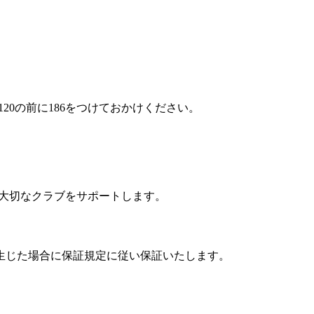
0の前に186をつけておかけください。
の大切なクラブをサポートします。
生じた場合に保証規定に従い保証いたします。