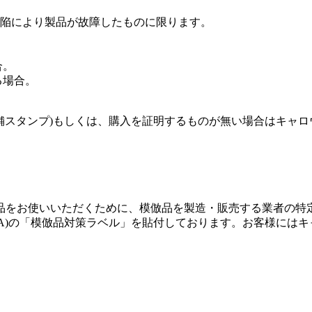
陥により製品が故障したものに限ります。
合。
る場合。
店舗スタンプ)もしくは、購入を証明するものが無い場合はキャロ
品をお使いいただくために、模倣品を製造・販売する業者の特
GA)の「模倣品対策ラベル」を貼付しております。お客様には