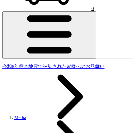
0
令和8年熊本地震で被災された皆様へのお見舞い
Media