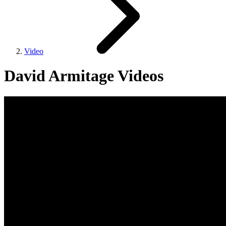
Video
David Armitage Videos