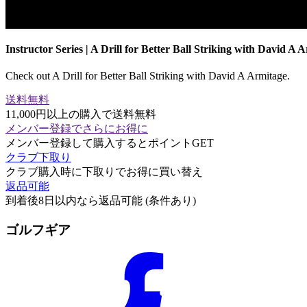
Instructor Series | A Drill for Better Ball Striking with David A 
Check out A Drill for Better Ball Striking with David A Armitage.
送料無料
11,000円以上の購入で送料無料
メンバー登録でさらにお得に
メンバー登録して購入するとポイントGET
クラブ下取り
クラブ購入時に下取りでお得に買い替え
返品可能
到着後8日以内なら返品可能 (条件あり)
ゴルフギア