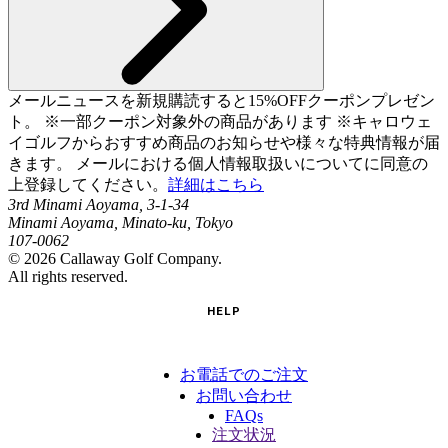
メールニュースを新規購読すると15%OFFクーポンプレゼン
ト。 ※一部クーポン対象外の商品があります ※キャロウェ
イゴルフからおすすめ商品のお知らせや様々な特典情報が届
きます。 メールにおける個人情報取扱いについてに同意の
上登録してください。
詳細はこちら
3rd Minami Aoyama, 3-1-34
Minami Aoyama, Minato-ku, Tokyo
107-0062
©
2026
Callaway Golf Company.
All rights reserved.
HELP
お電話でのご注文
お問い合わせ
FAQs
注文状況