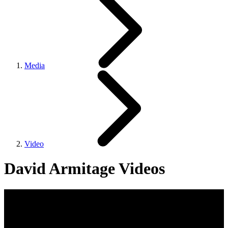
Media
Video
David Armitage Videos