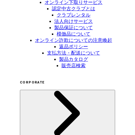
オンライン下取りサービス
認定中古クラブとは
クラブレンタル
法人向けサービス
製品保証について
模倣品について
オンライン詐欺についての注意喚起
返品ポリシー
支払方法・配送について
製品カタログ
販売店検索
CORPORATE