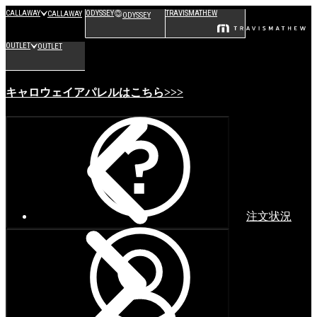
CALLAWAY
ODYSSEY
TRAVISMATHEW
CALLAWAY
ODYSSEY
OUTLET
OUTLET
キャロウェイアパレルはこちら>>>
注文状況