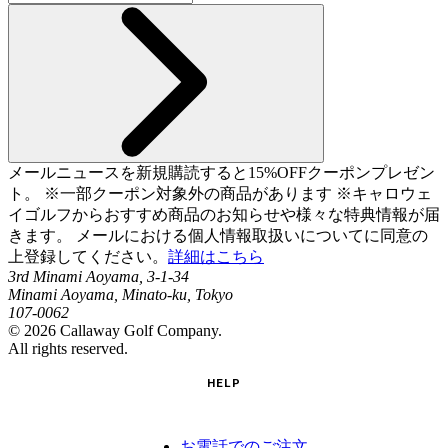
メールニュースを新規購読すると15%OFFクーポンプレゼン
ト。 ※一部クーポン対象外の商品があります ※キャロウェ
イゴルフからおすすめ商品のお知らせや様々な特典情報が届
きます。 メールにおける個人情報取扱いについてに同意の
上登録してください。
詳細はこちら
3rd Minami Aoyama, 3-1-34
Minami Aoyama, Minato-ku, Tokyo
107-0062
©
2026
Callaway Golf Company.
All rights reserved.
HELP
お電話でのご注文