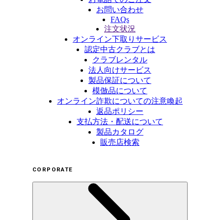
お問い合わせ
FAQs
注文状況
オンライン下取りサービス
認定中古クラブとは
クラブレンタル
法人向けサービス
製品保証について
模倣品について
オンライン詐欺についての注意喚起
返品ポリシー
支払方法・配送について
製品カタログ
販売店検索
CORPORATE