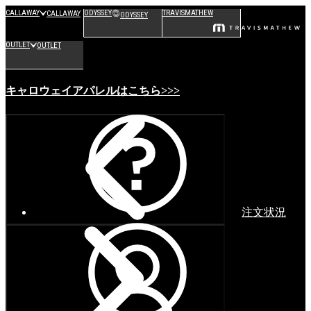
CALLAWAY
ODYSSEY
TRAVISMATHEW
CALLAWAY
ODYSSEY
OUTLET
OUTLET
キャロウェイアパレルはこちら>>>
注文状況