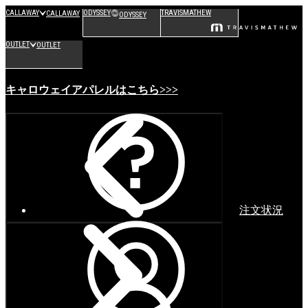
CALLAWAY
ODYSSEY
TRAVISMATHEW
CALLAWAY
ODYSSEY
OUTLET
OUTLET
キャロウェイアパレルはこちら>>>
注文状況