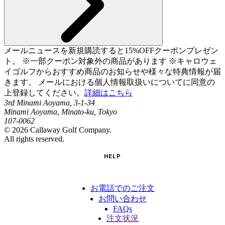
メールニュースを新規購読すると15%OFFクーポンプレゼン
ト。 ※一部クーポン対象外の商品があります ※キャロウェ
イゴルフからおすすめ商品のお知らせや様々な特典情報が届
きます。 メールにおける個人情報取扱いについてに同意の
上登録してください。
詳細はこちら
3rd Minami Aoyama, 3-1-34
Minami Aoyama, Minato-ku, Tokyo
107-0062
©
2026
Callaway Golf Company.
All rights reserved.
HELP
お電話でのご注文
お問い合わせ
FAQs
注文状況