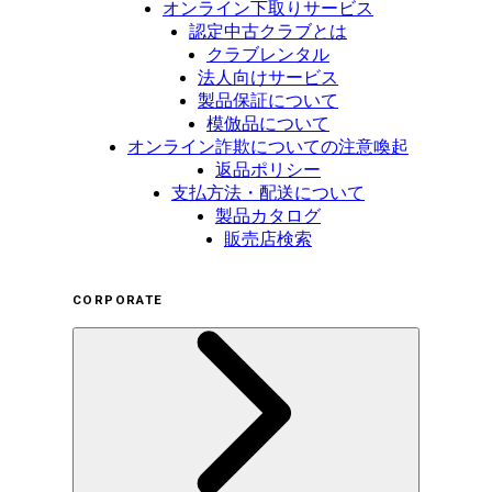
オンライン下取りサービス
認定中古クラブとは
クラブレンタル
法人向けサービス
製品保証について
模倣品について
オンライン詐欺についての注意喚起
返品ポリシー
支払方法・配送について
製品カタログ
販売店検索
CORPORATE