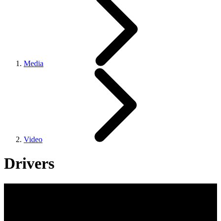
Media
Video
Drivers