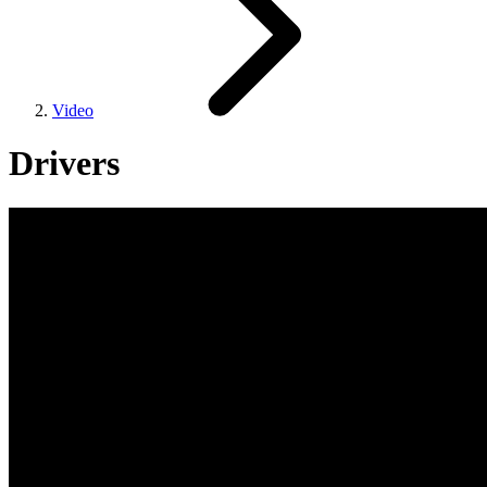
Video
Drivers