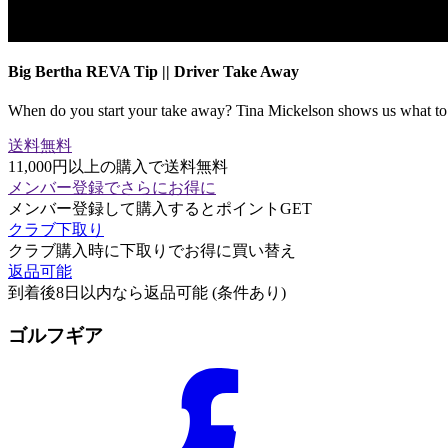
Big Bertha REVA Tip || Driver Take Away
When do you start your take away? Tina Mickelson shows us what to
送料無料
11,000円以上の購入で送料無料
メンバー登録でさらにお得に
メンバー登録して購入するとポイントGET
クラブ下取り
クラブ購入時に下取りでお得に買い替え
返品可能
到着後8日以内なら返品可能 (条件あり)
ゴルフギア