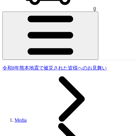
0
令和8年熊本地震で被災された皆様へのお見舞い
Media