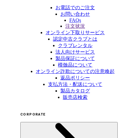
お電話でのご注文
お問い合わせ
FAQs
注文状況
オンライン下取りサービス
認定中古クラブとは
クラブレンタル
法人向けサービス
製品保証について
模倣品について
オンライン詐欺についての注意喚起
返品ポリシー
支払方法・配送について
製品カタログ
販売店検索
CORPORATE