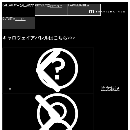
CALLAWAY
ODYSSEY
TRAVISMATHEW
CALLAWAY
ODYSSEY
OUTLET
OUTLET
キャロウェイアパレルはこちら>>>
注文状況