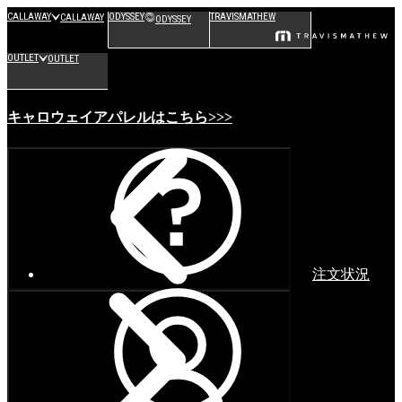
CALLAWAY
ODYSSEY
TRAVISMATHEW
CALLAWAY
ODYSSEY
OUTLET
OUTLET
キャロウェイアパレルはこちら>>>
注文状況