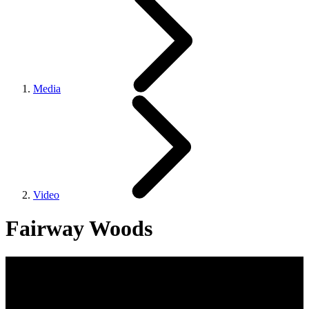
Media
Video
Fairway Woods