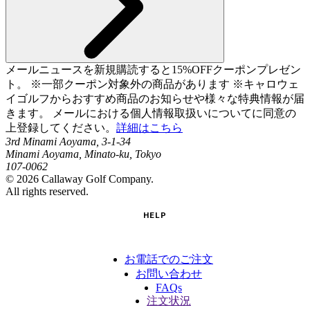
メールニュースを新規購読すると15%OFFクーポンプレゼン
ト。 ※一部クーポン対象外の商品があります ※キャロウェ
イゴルフからおすすめ商品のお知らせや様々な特典情報が届
きます。 メールにおける個人情報取扱いについてに同意の
上登録してください。
詳細はこちら
3rd Minami Aoyama, 3-1-34
Minami Aoyama, Minato-ku, Tokyo
107-0062
©
2026
Callaway Golf Company.
All rights reserved.
HELP
お電話でのご注文
お問い合わせ
FAQs
注文状況