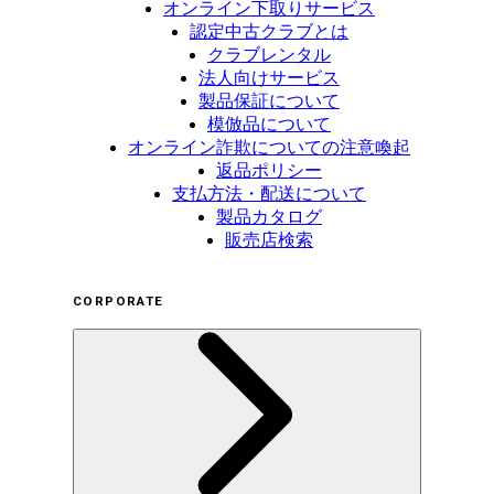
オンライン下取りサービス
認定中古クラブとは
クラブレンタル
法人向けサービス
製品保証について
模倣品について
オンライン詐欺についての注意喚起
返品ポリシー
支払方法・配送について
製品カタログ
販売店検索
CORPORATE