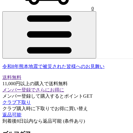
0
令和8年熊本地震で被災された皆様へのお見舞い
送料無料
11,000円以上の購入で送料無料
メンバー登録でさらにお得に
メンバー登録して購入するとポイントGET
クラブ下取り
クラブ購入時に下取りでお得に買い替え
返品可能
到着後8日以内なら返品可能 (条件あり)