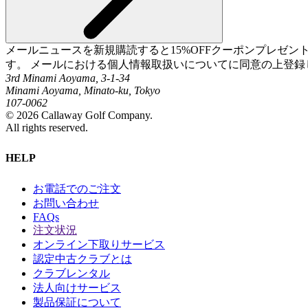
メールニュースを新規購読すると15%OFFクーポンプレゼ
す。 メールにおける個人情報取扱いについてに同意の上登録
3rd Minami Aoyama, 3-1-34
Minami Aoyama, Minato-ku, Tokyo
107-0062
©
2026
Callaway Golf Company.
All rights reserved.
HELP
お電話でのご注文
お問い合わせ
FAQs
注文状況
オンライン下取りサービス
認定中古クラブとは
クラブレンタル
法人向けサービス
製品保証について