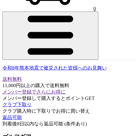
0
令和8年熊本地震で被災された皆様へのお見舞い
送料無料
11,000円以上の購入で送料無料
メンバー登録でさらにお得に
メンバー登録して購入するとポイントGET
クラブ下取り
クラブ購入時に下取りでお得に買い替え
返品可能
到着後8日以内なら返品可能 (条件あり)