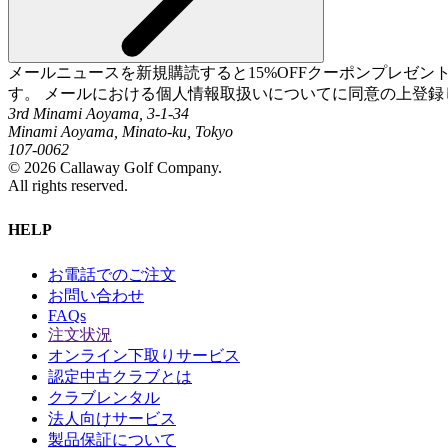
メールニュースを新規購読すると15%OFFクーポンプレゼ
す。 メールにおける個人情報取扱いについてに同意の上登録
3rd Minami Aoyama, 3-1-34
Minami Aoyama, Minato-ku, Tokyo
107-0062
©
2026
Callaway Golf Company.
All rights reserved.
HELP
お電話でのご注文
お問い合わせ
FAQs
注文状況
オンライン下取りサービス
認定中古クラブとは
クラブレンタル
法人向けサービス
製品保証について