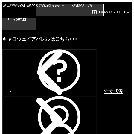
CALLAWAY
ODYSSEY
TRAVISMATHEW
CALLAWAY
ODYSSEY
OUTLET
OUTLET
キャロウェイアパレルはこちら>>>
注文状況