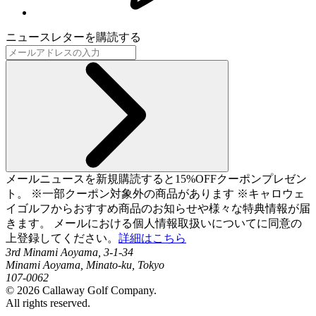
ニュースレターを購読する
メールニュースを新規購読すると15%OFFクーポンプレゼン
ト。 ※一部クーポン対象外の商品があります ※キャロウェ
イゴルフからおすすめ商品のお知らせや様々な特典情報が届
きます。 メールにおける個人情報取扱いについてに同意の
上登録してください。
詳細はこちら
3rd Minami Aoyama, 3-1-34
Minami Aoyama, Minato-ku, Tokyo
107-0062
©
2026
Callaway Golf Company.
All rights reserved.