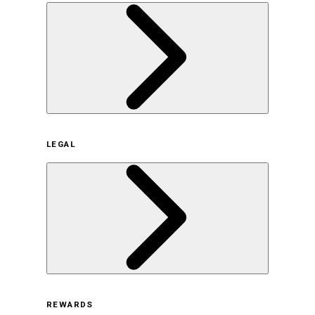
企業概要
LEGAL
サステナビリティの取り組み（日本）
サステナビリティの取り組み（米国/英語）
ヒストリー
採用情報
利用規約
REWARDS