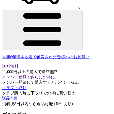
0
令和8年熊本地震で被災された皆様へのお見舞い
送料無料
11,000円以上の購入で送料無料
メンバー登録でさらにお得に
メンバー登録して購入するとポイントGET
クラブ下取り
クラブ購入時に下取りでお得に買い替え
返品可能
到着後8日以内なら返品可能 (条件あり)