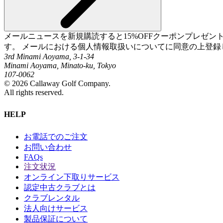
メールニュースを新規購読すると15%OFFクーポンプレゼ
す。 メールにおける個人情報取扱いについてに同意の上登録
3rd Minami Aoyama, 3-1-34
Minami Aoyama, Minato-ku, Tokyo
107-0062
©
2026
Callaway Golf Company.
All rights reserved.
HELP
お電話でのご注文
お問い合わせ
FAQs
注文状況
オンライン下取りサービス
認定中古クラブとは
クラブレンタル
法人向けサービス
製品保証について