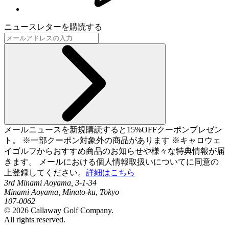
ニュースレターを購読する
メールニュースを新規購読すると15%OFFクーポンプレゼン
ト。 ※一部クーポン対象外の商品があります ※キャロウェ
イゴルフからおすすめ商品のお知らせや様々な特典情報が届
きます。 メールにおける個人情報取扱いについてに同意の
上登録してください。
詳細はこちら
3rd Minami Aoyama, 3-1-34
Minami Aoyama, Minato-ku, Tokyo
107-0062
©
2026
Callaway Golf Company.
All rights reserved.