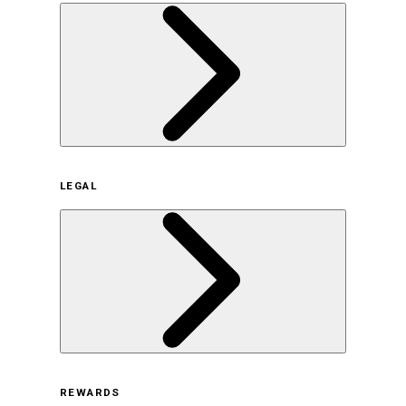
企業概要
LEGAL
サステナビリティの取り組み（日本）
サステナビリティの取り組み（米国/英語）
ヒストリー
採用情報
利用規約
REWARDS