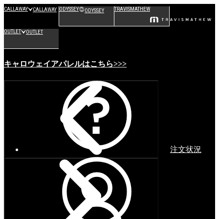
CALLAWAY
ODYSSEY
TRAVISMATHEW
CALLAWAY
ODYSSEY
OUTLET
OUTLET
キャロウェイアパレルはこちら>>>
注文状況