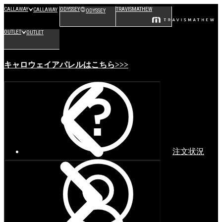
CALLAWAY
ODYSSEY
TRAVISMATHEW
CALLAWAY
ODYSSEY
OUTLET
OUTLET
キャロウェイアパレルはこちら>>>
注文状況