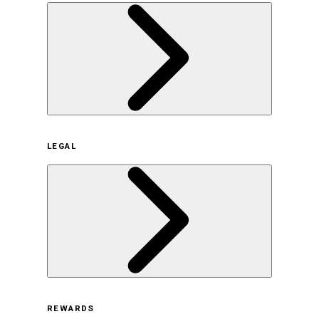
企業概要
LEGAL
サステナビリティの取り組み（日本）
サステナビリティの取り組み（米国/英語）
ヒストリー
採用情報
利用規約
REWARDS