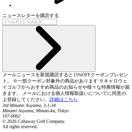
ニュースレターを購読する
メールニュースを新規購読すると15%OFFクーポンプレゼン
ト。 ※一部クーポン対象外の商品があります ※キャロウェ
イゴルフからおすすめ商品のお知らせや様々な特典情報が届
きます。 メールにおける個人情報取扱いについてに同意の
上登録してください。
詳細はこちら
3rd Minami Aoyama, 3-1-34
Minami Aoyama, Minato-ku, Tokyo
107-0062
©
2026
Callaway Golf Company.
All rights reserved.