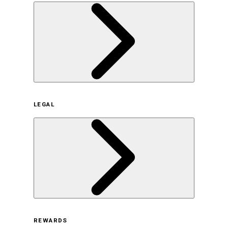
企業概要
LEGAL
サステナビリティの取り組み（日本）
サステナビリティの取り組み（米国/英語）
ヒストリー
採用情報
利用規約
REWARDS