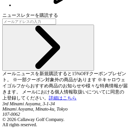
ニュースレターを購読する
メールニュースを新規購読すると15%OFFクーポンプレゼン
ト。 ※一部クーポン対象外の商品があります ※キャロウェ
イゴルフからおすすめ商品のお知らせや様々な特典情報が届
きます。 メールにおける個人情報取扱いについてに同意の
上登録してください。
詳細はこちら
3rd Minami Aoyama, 3-1-34
Minami Aoyama, Minato-ku, Tokyo
107-0062
©
2026
Callaway Golf Company.
All rights reserved.