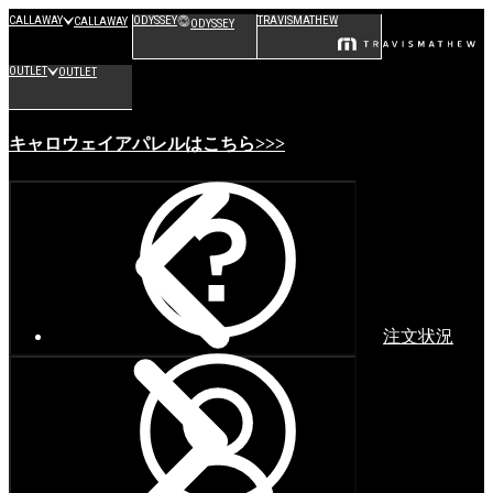
CALLAWAY
ODYSSEY
TRAVISMATHEW
CALLAWAY
ODYSSEY
OUTLET
OUTLET
キャロウェイアパレルはこちら>>>
注文状況