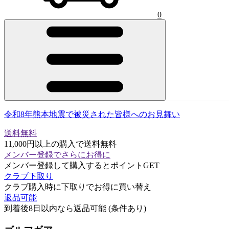
0
令和8年熊本地震で被災された皆様へのお見舞い
送料無料
11,000円以上の購入で送料無料
メンバー登録でさらにお得に
メンバー登録して購入するとポイントGET
クラブ下取り
クラブ購入時に下取りでお得に買い替え
返品可能
到着後8日以内なら返品可能 (条件あり)