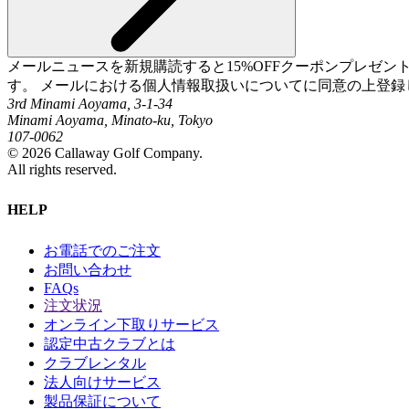
メールニュースを新規購読すると15%OFFクーポンプレゼ
す。 メールにおける個人情報取扱いについてに同意の上登録
3rd Minami Aoyama, 3-1-34
Minami Aoyama, Minato-ku, Tokyo
107-0062
©
2026
Callaway Golf Company.
All rights reserved.
HELP
お電話でのご注文
お問い合わせ
FAQs
注文状況
オンライン下取りサービス
認定中古クラブとは
クラブレンタル
法人向けサービス
製品保証について