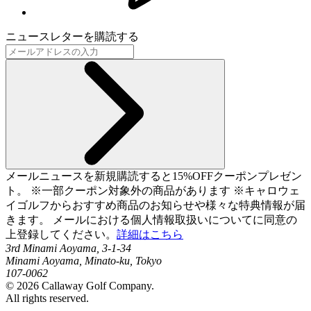
ニュースレターを購読する
メールニュースを新規購読すると15%OFFクーポンプレゼン
ト。 ※一部クーポン対象外の商品があります ※キャロウェ
イゴルフからおすすめ商品のお知らせや様々な特典情報が届
きます。 メールにおける個人情報取扱いについてに同意の
上登録してください。
詳細はこちら
3rd Minami Aoyama, 3-1-34
Minami Aoyama, Minato-ku, Tokyo
107-0062
©
2026
Callaway Golf Company.
All rights reserved.