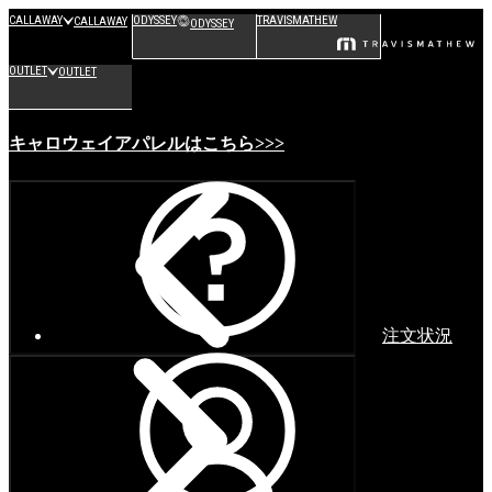
CALLAWAY
ODYSSEY
TRAVISMATHEW
CALLAWAY
ODYSSEY
OUTLET
OUTLET
キャロウェイアパレルはこちら>>>
注文状況