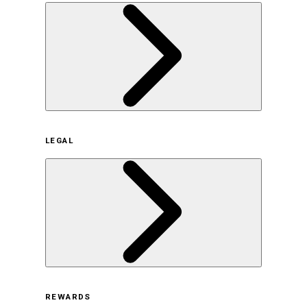
企業概要
LEGAL
サステナビリティの取り組み（日本）
サステナビリティの取り組み（米国/英語）
ヒストリー
採用情報
利用規約
REWARDS