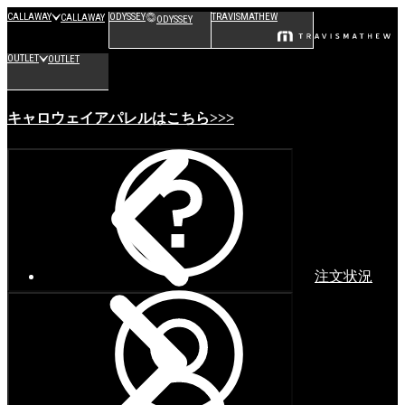
CALLAWAY
ODYSSEY
TRAVISMATHEW
CALLAWAY
ODYSSEY
OUTLET
OUTLET
キャロウェイアパレルはこちら>>>
注文状況