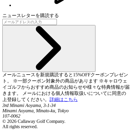
ニュースレターを購読する
メールニュースを新規購読すると15%OFFクーポンプレゼン
ト。 ※一部クーポン対象外の商品があります ※キャロウェ
イゴルフからおすすめ商品のお知らせや様々な特典情報が届
きます。 メールにおける個人情報取扱いについてに同意の
上登録してください。
詳細はこちら
3rd Minami Aoyama, 3-1-34
Minami Aoyama, Minato-ku, Tokyo
107-0062
©
2026
Callaway Golf Company.
All rights reserved.