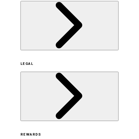
企業概要
LEGAL
サステナビリティの取り組み（日本）
サステナビリティの取り組み（米国/英語）
ヒストリー
採用情報
利用規約
REWARDS