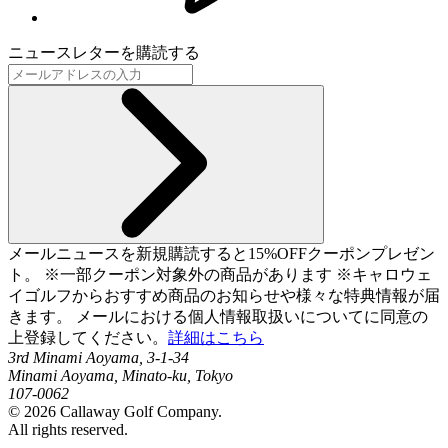
ニュースレターを購読する
メールニュースを新規購読すると15%OFFクーポンプレゼン
ト。 ※一部クーポン対象外の商品があります ※キャロウェ
イゴルフからおすすめ商品のお知らせや様々な特典情報が届
きます。 メールにおける個人情報取扱いについてに同意の
上登録してください。
詳細はこちら
3rd Minami Aoyama, 3-1-34
Minami Aoyama, Minato-ku, Tokyo
107-0062
©
2026
Callaway Golf Company.
All rights reserved.