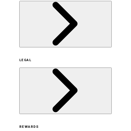
企業概要
LEGAL
サステナビリティの取り組み（日本）
サステナビリティの取り組み（米国/英語）
ヒストリー
採用情報
利用規約
REWARDS