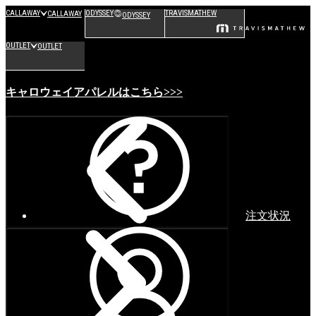
CALLAWAY
ODYSSEY
TRAVISMATHEW
CALLAWAY
ODYSSEY
OUTLET
OUTLET
キャロウェイアパレルはこちら>>>
注文状況