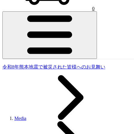
0
令和8年熊本地震で被災された皆様へのお見舞い
Media