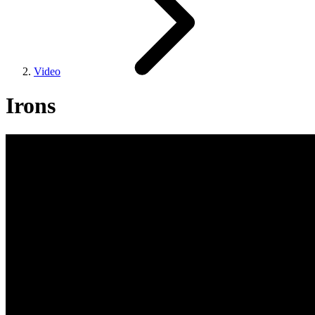
Video
Irons