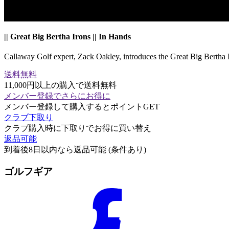
|| Great Big Bertha Irons || In Hands
Callaway Golf expert, Zack Oakley, introduces the Great Big Bertha 
送料無料
11,000円以上の購入で送料無料
メンバー登録でさらにお得に
メンバー登録して購入するとポイントGET
クラブ下取り
クラブ購入時に下取りでお得に買い替え
返品可能
到着後8日以内なら返品可能 (条件あり)
ゴルフギア