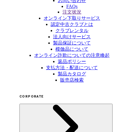
お問い合わせ
FAQs
注文状況
オンライン下取りサービス
認定中古クラブとは
クラブレンタル
法人向けサービス
製品保証について
模倣品について
オンライン詐欺についての注意喚起
返品ポリシー
支払方法・配送について
製品カタログ
販売店検索
CORPORATE