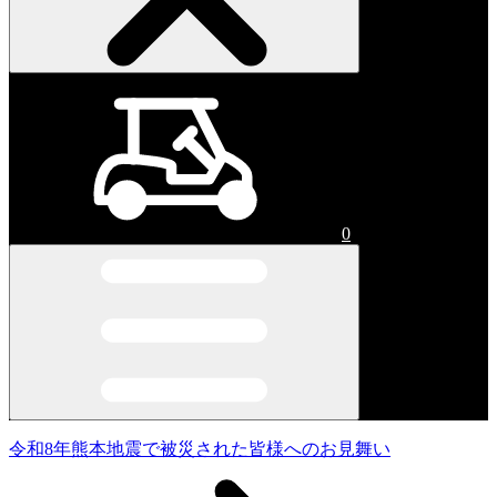
0
令和8年熊本地震で被災された皆様へのお見舞い