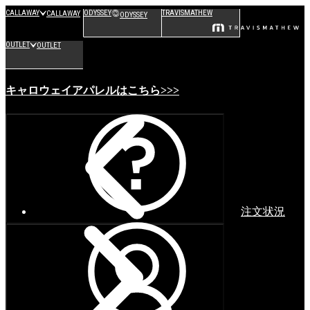
CALLAWAY
ODYSSEY
TRAVISMATHEW
CALLAWAY
ODYSSEY
OUTLET
OUTLET
キャロウェイアパレルはこちら>>>
注文状況