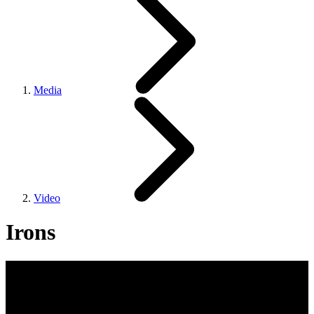
Media
Video
Irons