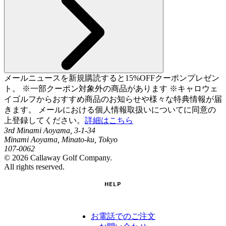
メールニュースを新規購読すると15%OFFクーポンプレゼン
ト。 ※一部クーポン対象外の商品があります ※キャロウェ
イゴルフからおすすめ商品のお知らせや様々な特典情報が届
きます。 メールにおける個人情報取扱いについてに同意の
上登録してください。
詳細はこちら
3rd Minami Aoyama, 3-1-34
Minami Aoyama, Minato-ku, Tokyo
107-0062
©
2026
Callaway Golf Company.
All rights reserved.
HELP
お電話でのご注文