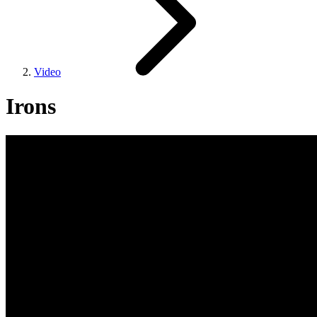
Video
Irons