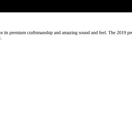
e for its premium craftsmanship and amazing sound and feel. The 2019 p
.