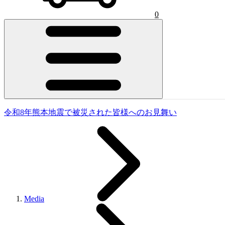
0
令和8年熊本地震で被災された皆様へのお見舞い
Media