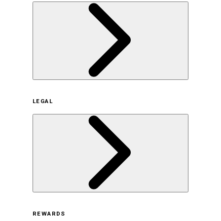
企業概要
LEGAL
サステナビリティの取り組み（日本）
サステナビリティの取り組み（米国/英語）
ヒストリー
採用情報
利用規約
REWARDS