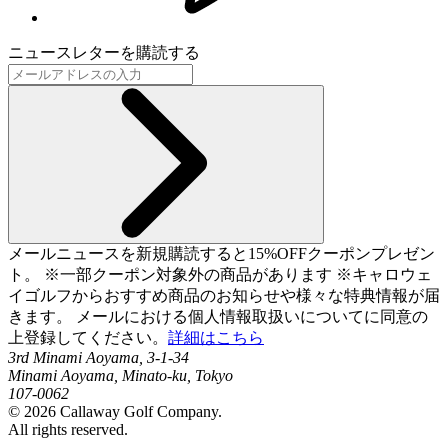
ニュースレターを購読する
メールニュースを新規購読すると15%OFFクーポンプレゼン
ト。 ※一部クーポン対象外の商品があります ※キャロウェ
イゴルフからおすすめ商品のお知らせや様々な特典情報が届
きます。 メールにおける個人情報取扱いについてに同意の
上登録してください。
詳細はこちら
3rd Minami Aoyama, 3-1-34
Minami Aoyama, Minato-ku, Tokyo
107-0062
©
2026
Callaway Golf Company.
All rights reserved.