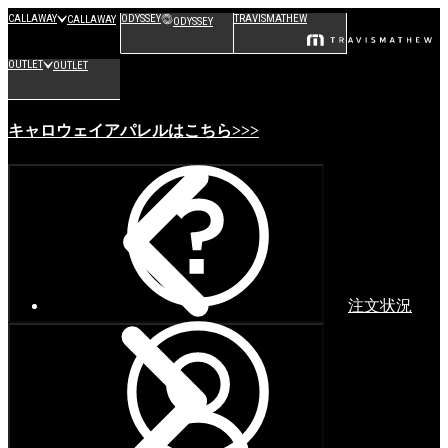
CALLAWAY
ODYSSEY
TRAVISMATHEW
CALLAWAY
ODYSSEY
OUTLET
OUTLET
キャロウェイアパレルはこちら>>>
注文状況