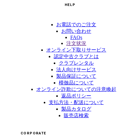
HELP
お電話でのご注文
お問い合わせ
FAQs
注文状況
オンライン下取りサービス
認定中古クラブとは
クラブレンタル
法人向けサービス
製品保証について
模倣品について
オンライン詐欺についての注意喚起
返品ポリシー
支払方法・配送について
製品カタログ
販売店検索
CORPORATE