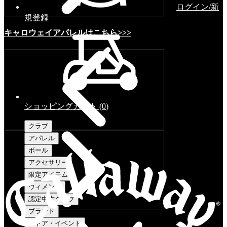
ログイン/新
規登録
キャロウェイアパレルはこちら>>>
ショッピングカート
(
0
)
クラブ
アパレル
ボール
アクセサリー
限定アイテム
ウィメンズ
認定中古クラブ
ブランド
ストア・イベント