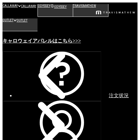
CALLAWAY
ODYSSEY
TRAVISMATHEW
CALLAWAY
ODYSSEY
OUTLET
OUTLET
キャロウェイアパレルはこちら>>>
注文状況