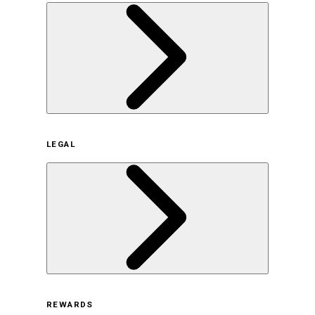
企業概要
LEGAL
サステナビリティの取り組み（日本）
サステナビリティの取り組み（米国/英語）
ヒストリー
採用情報
利用規約
REWARDS