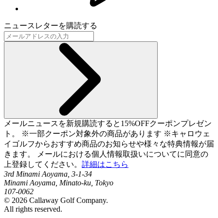
ニュースレターを購読する
メールニュースを新規購読すると15%OFFクーポンプレゼン
ト。 ※一部クーポン対象外の商品があります ※キャロウェ
イゴルフからおすすめ商品のお知らせや様々な特典情報が届
きます。 メールにおける個人情報取扱いについてに同意の
上登録してください。
詳細はこちら
3rd Minami Aoyama, 3-1-34
Minami Aoyama, Minato-ku, Tokyo
107-0062
©
2026
Callaway Golf Company.
All rights reserved.