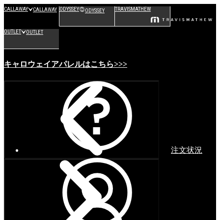
CALLAWAY
ODYSSEY
TRAVISMATHEW
CALLAWAY
ODYSSEY
OUTLET
OUTLET
キャロウェイアパレルはこちら>>>
注文状況