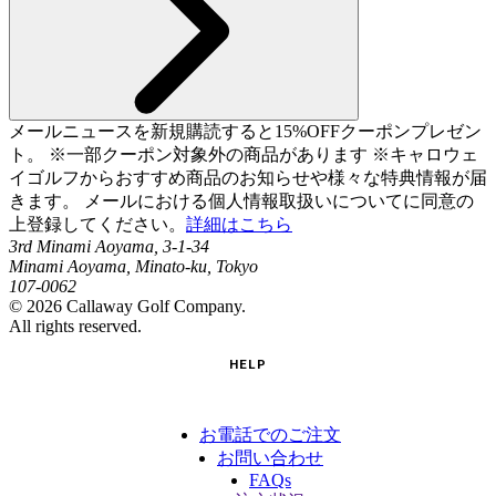
メールニュースを新規購読すると15%OFFクーポンプレゼン
ト。 ※一部クーポン対象外の商品があります ※キャロウェ
イゴルフからおすすめ商品のお知らせや様々な特典情報が届
きます。 メールにおける個人情報取扱いについてに同意の
上登録してください。
詳細はこちら
3rd Minami Aoyama, 3-1-34
Minami Aoyama, Minato-ku, Tokyo
107-0062
©
2026
Callaway Golf Company.
All rights reserved.
HELP
お電話でのご注文
お問い合わせ
FAQs