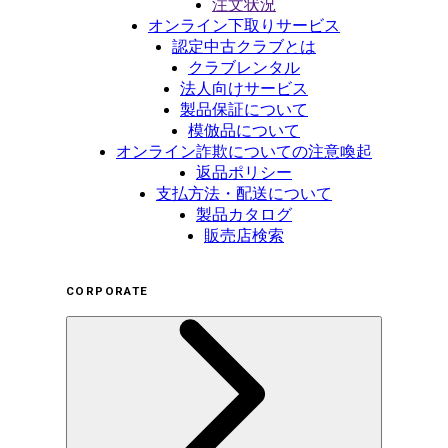
注文状況
オンライン下取りサービス
認定中古クラブとは
クラブレンタル
法人向けサービス
製品保証について
模倣品について
オンライン詐欺についての注意喚起
返品ポリシー
支払方法・配送について
製品カタログ
販売店検索
CORPORATE