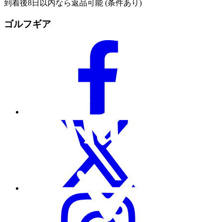
到着後8日以内なら返品可能 (条件あり)
ゴルフギア