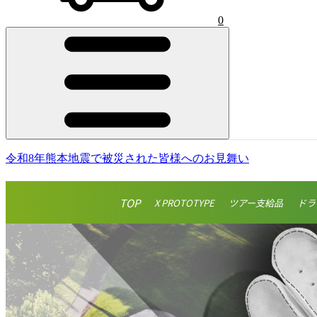
0
令和8年熊本地震で被災された皆様へのお見舞い
TOP
X PROTOTYPE
ツアー支給品
ドラ