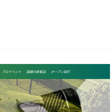
プロイベント
話題の新製品
オープン試打