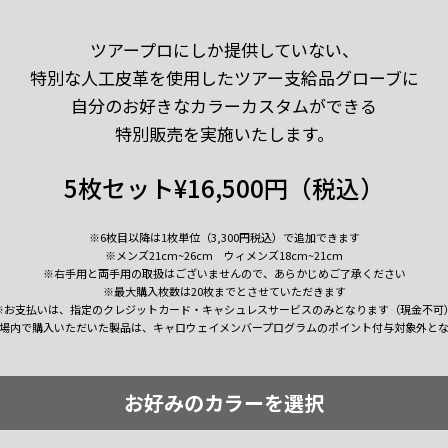
ツアープロにしか提供していない、
特別な人工皮革を使用したツアー支給品グローブに
自分のお好きなカラーカスタムができる
特別販売を実施いたします。
5枚セット¥16,500円（税込）
※6枚目以降は1枚単位（3,300円税込）で追加できます
※メンズ21cm~26cm ウィメンズ18cm~21cm
※右手用と両手用の取扱はございませんので、あらかじめご了承ください
※最大購入枚数は20枚までとさせていただきます
※お支払いは、指定のクレジットカード・キャシュレスサービスのみとなります
（現金不可
会場内で購入いただいた製品は、
キャロウェイメンバープログラムのポイント付与対象外とな
お好みのカラーを選択