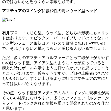
のではないかと思うくらい素敵な顔です」
アマチュアのスイングに親和性の高いウッド型ヘッド
石井プロ
「くじら型、ウッド型、どちらの形状にもメリッ
トはあります。エピックスーパーハイブリッドのようなアイ
アン型のフェース形状はアドレスで目標に合わせやすいの
で、それじゃないと構えづらいと感じる人もいるでしょう。
ただ、多くのアマチュアゴルファーにとって球が上がりやす
いのはウッド型。アイアン型のようにトゥが立っていると、
構えた時にボールを潰すように打つ方がいいと思ってしまう
ところがあります。僕もそうですが、プロや上級者はそれで
もいいけれど、すくい上げるように打つアマチュアの方にと
っては扱いづらくなります。
その点、ウッド型はアマチュアの方のスイングに親和性が高
くていい結果になりやすい。多くのアマチュアゴルファーか
らフィードバックされた情報を受けて開発されたのが今作だ
と思います」