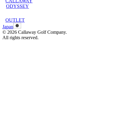
CALLAWAY
メンバープログラムについて
ODYSSEY
メンバープログラムFAQ
メンバープログラム利用規約
OUTLET
Japan
©
2026
Callaway Golf Company.
All rights reserved.