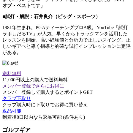
オブ・ベスト
です」
■試打・解説：石井良介（ビッグ・スポーツ）
1981年生まれ。PGAティーチングプロA級。YouTube「試打
ラボしだるTV」が人気。早くからトラックマンを活用した
レッスンを開始。高い経験値と分析力で正しいスイング、正
しいギアへと導く指導と的確な試打インプレッションに定評
がある。
送料無料
11,000円以上の購入で送料無料
メンバー登録でさらにお得に
メンバー登録して購入するとポイントGET
クラブ下取り
クラブ購入時に下取りでお得に買い替え
返品可能
到着後8日以内なら返品可能 (条件あり)
ゴルフギア