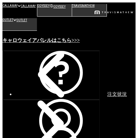
CALLAWAY
ODYSSEY
TRAVISMATHEW
CALLAWAY
ODYSSEY
OUTLET
OUTLET
キャロウェイアパレルはこちら>>>
注文状況