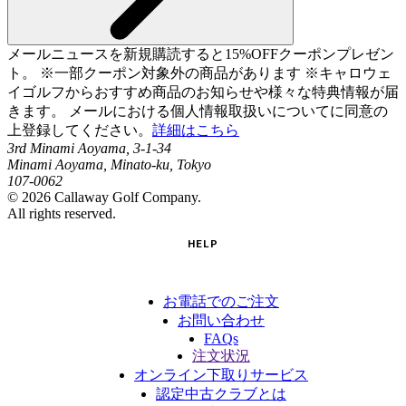
メールニュースを新規購読すると15%OFFクーポンプレゼン
ト。 ※一部クーポン対象外の商品があります ※キャロウェ
イゴルフからおすすめ商品のお知らせや様々な特典情報が届
きます。 メールにおける個人情報取扱いについてに同意の
上登録してください。
詳細はこちら
3rd Minami Aoyama, 3-1-34
Minami Aoyama, Minato-ku, Tokyo
107-0062
©
2026
Callaway Golf Company.
All rights reserved.
HELP
お電話でのご注文
お問い合わせ
FAQs
注文状況
オンライン下取りサービス
認定中古クラブとは