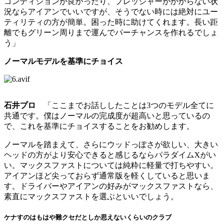
コンディションが良かったり、プレッシャーがかからない状
況ならアイアンでいいですが、そうでない時には絶対にユー
ティリティの方が簡単。困った時に助けてくれます。長い距
離でもグリーン周りまで運んでパーチャンスを作れるでしょ
う」
ノーマルモデルを基準にチョイス
石井プロ
「ここまでお話ししたことは3つのモデル全てに
共通です。僕はノーマルの完成度が超高いと思っているの
で、これを基準にチョイスすることをお勧めします。
ノーマルを踏まえて、さらにウッドっぽさが欲しい、大きい
ヘッドの方がより安心できると感じるならパラダイムXがい
い。マックスファストについては純粋に軽量で打ちやすい。
アイアンほど尖っておらず通常版を軽くしていると思いま
す。ドライバーやアイアンの好みがマックスファストなら、
素直にマックスファストを選ぶといいでしょう。
ケナすのはもはや難クセだとしか思えないくらいのクラブ