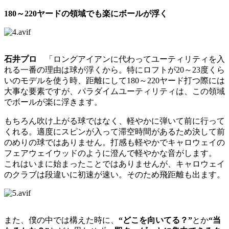
180～220ヤードの領域でも楽にボールが浮く
石井プロ
「ロングアイアンに代わってユーティリティを入
れる一番の理由は球が浮くから。特にロフトが20～23度くら
いのモデルを使う時、距離にして180～220ヤード打つ際には
大事な要素ですが、パラダイムユーティリティは、この領域
でボールが楽に浮きます。
もちろん吹け上がる球ではなく、軽やかに弾いて前に行って
くれる。適度にスピンが入って滞空時間があるため決して前
のめりの球ではありません。打感も軽やかでキャロウェイの
フェアウェイウッドのように澄んで軽やかな音がします。
これはいまに始まったことではありませんが、キャロウェイ
のクラブは段違いに初速が速い。そのため飛距離も出ます。
また、僕の中では構えた時に、
“どこを向いてる？”
とか
“当