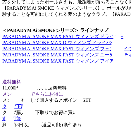
芯を外してしまったボールさえも、飛距離が落ちることなく真
【PARADYM Ai SMOKE ウィメンズシリーズ】。
験することを可能にしてくれる夢のようなクラブ。【PARAD
＜PARADYM Ai SMOKEシリーズ＞ ラインナップ
PARADYM Ai SMOKE MAX FAST ウィメンズ ドライバー
PARADYM Ai SMOKE MAX D ウィメンズ ドライバー
PARADYM Ai SMOKE MAX FAST ウィメンズ フェアウェ
PARADYM Ai SMOKE MAX FAST ウィメンズ ユーティリテ
PARADYM Ai SMOKE MAX FAST ウィメンズ アイアン
送料無料
11,000円以上の購入で送料無料
メンバー登録でさらにお得に
メンバー登録して購入するとポイントGET
クラブ下取り
クラブ購入時に下取りでお得に買い替え
返品可能
到着後8日以内なら返品可能 (条件あり)