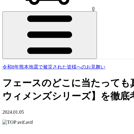
0
令和8年熊本地震で被災された皆様へのお見舞い
フェースのどこに当たっても真っ
ウィメンズシリーズ】を徹底
2024.01.05