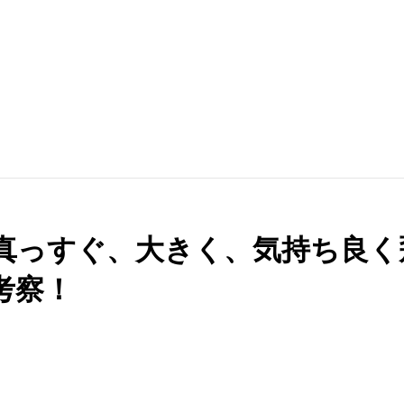
すぐ、大きく、気持ち良く飛ぶ【P
考察！