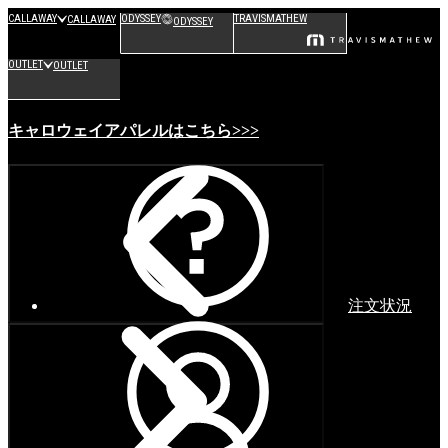
CALLAWAY
ODYSSEY
TRAVISMATHEW
CALLAWAY
ODYSSEY
OUTLET
OUTLET
キャロウェイアパレルはこちら>>>
注文状況