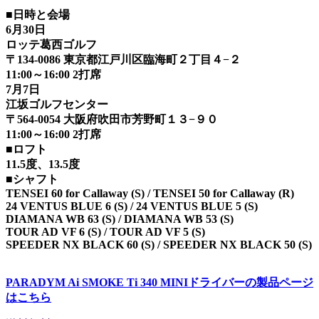
■日時と会場
6月30日
ロッテ葛西ゴルフ
〒134-0086 東京都江戸川区臨海町２丁目４−２
11:00～16:00 2打席
7月7日
江坂ゴルフセンター
〒564-0054 大阪府吹田市芳野町１３−９０
11:00～16:00 2打席
■ロフト
11.5度、13.5度
■シャフト
TENSEI 60 for Callaway (S) / TENSEI 50 for Callaway (R)
24 VENTUS BLUE 6 (S) / 24 VENTUS BLUE 5 (S)
DIAMANA WB 63 (S) / DIAMANA WB 53 (S)
TOUR AD VF 6 (S) / TOUR AD VF 5 (S)
SPEEDER NX BLACK 60 (S) / SPEEDER NX BLACK 50 (S)
PARADYM Ai SMOKE Ti 340 MINIドライバーの製品ページ
はこちら