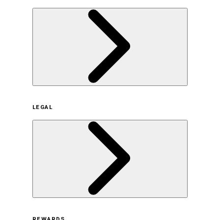
企業概要
LEGAL
サステナビリティの取り組み（日本）
サステナビリティの取り組み（米国/英語）
ヒストリー
採用情報
利用規約
REWARDS