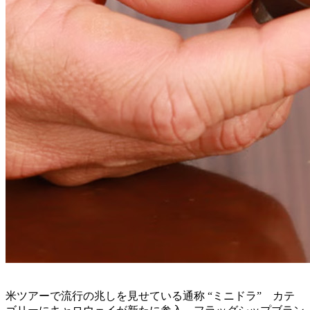
米ツアーで流行の兆しを見せている通称 “ミニドラ” カテ