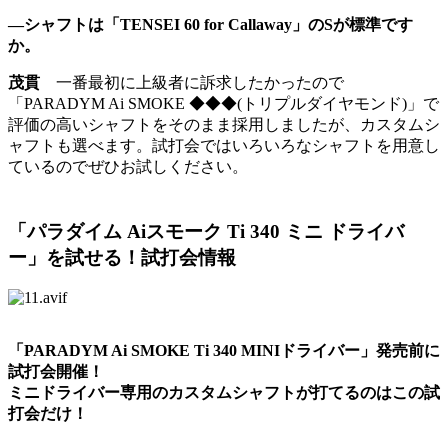
―シャフトは「TENSEI 60 for Callaway」のSが標準です
か。
茂貫
一番最初に上級者に訴求したかったので
「PARADYM Ai SMOKE ◆◆◆(トリプルダイヤモンド)」で
評価の高いシャフトをそのまま採用しましたが、カスタムシ
ャフトも選べます。試打会ではいろいろなシャフトを用意し
ているのでぜひお試しください。
「パラダイム Aiスモーク Ti 340 ミニ ドライバ
ー」を試せる！試打会情報
「PARADYM Ai SMOKE Ti 340 MINIドライバー」発売前に
試打会開催！
ミニドライバー専用のカスタムシャフトが打てるのはこの試
打会だけ！