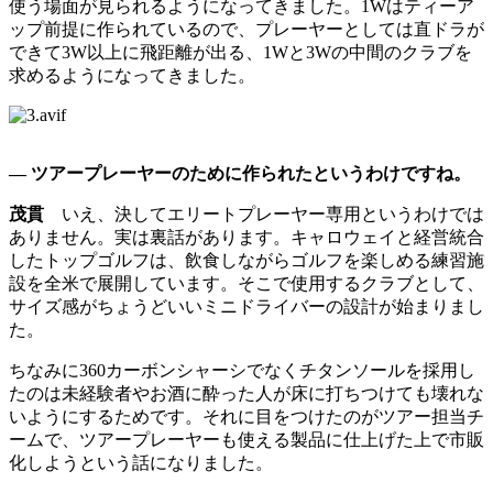
使う場面が見られるようになってきました。1Wはティーア
ップ前提に作られているので、プレーヤーとしては直ドラが
できて3W以上に飛距離が出る、1Wと3Wの中間のクラブを
求めるようになってきました。
― ツアープレーヤーのために作られたというわけですね。
茂貫
いえ、決してエリートプレーヤー専用というわけでは
ありません。実は裏話があります。キャロウェイと経営統合
したトップゴルフは、飲食しながらゴルフを楽しめる練習施
設を全米で展開しています。そこで使用するクラブとして、
サイズ感がちょうどいいミニドライバーの設計が始まりまし
た。
ちなみに360カーボンシャーシでなくチタンソールを採用し
たのは未経験者やお酒に酔った人が床に打ちつけても壊れな
いようにするためです。それに目をつけたのがツアー担当チ
ームで、ツアープレーヤーも使える製品に仕上げた上で市販
化しようという話になりました。