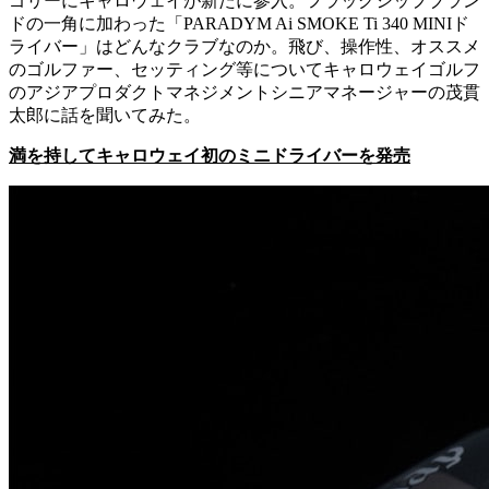
ゴリーにキャロウェイが新たに参入。フラッグシップブラン
ドの一角に加わった「PARADYM Ai SMOKE Ti 340 MINIド
ライバー」はどんなクラブなのか。飛び、操作性、オススメ
のゴルファー、セッティング等についてキャロウェイゴルフ
のアジアプロダクトマネジメントシニアマネージャーの茂貫
太郎に話を聞いてみた。
満を持してキャロウェイ初のミニドライバーを発売