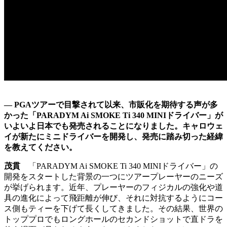
― PGAツアーで目撃されて以来、市販化を期待する声が多
かった「PARADYM Ai SMOKE Ti 340 MINIドライバー」が
いよいよ日本でも発売されることになりました。キャロウェ
イが新たにミニドライバーを開発し、発売に踏み切った経緯
を教えてください。
茂貫
「PARADYM Ai SMOKE Ti 340 MINIドライバー」の
開発をスタートした背景の一つにツアープレーヤーのニーズ
が挙げられます。近年、プレーヤーのフィジカルの強化や道
具の進化によって飛距離が伸び、それに対抗するようにコー
ス側もティーを下げて長くしてきました。その結果、世界の
トッププロでもロングホールのセカンドショットで直ドラを