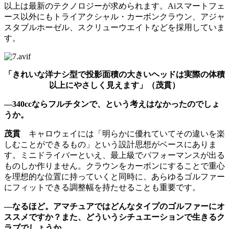
以上は最新のテクノロジーが求められます。Aiスマートフェ
ース以外にもトライアクシャル・カーボンクラウン、アジャ
スタブルホーゼル、スクリューウエイトなどを採用していま
す。
「きれいな洋ナシ型で投影面積の大きいヘッドは実際の体積
以上にやさしく見えます」（茂貫）
―340ccならフルチタンで、という考えはなかったのでしょ
うか。
茂貫
キャロウェイには「明らかに優れていてその違いを楽
しむことができるもの」という設計思想がベースにありま
す。ミニドライバーといえ、最上級でパフォーマンスが出る
ものしか作りません。クラウンをカーボンにすることで重心
を理想的な位置に持っていくと同時に、あらゆるゴルファー
にフィットできる調整幅を持たせることも重要です。
―なるほど。アマチュアではどんなタイプのゴルファーにオ
ススメですか？また、どういうシチュエーションで生きるク
ラブでしょうか。