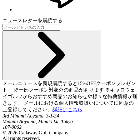
ニュースレターを購読する
メールニュースを新規購読すると15%OFFクーポンプレゼン
ト。 ※一部クーポン対象外の商品があります ※キャロウェ
イゴルフからおすすめ商品のお知らせや様々な特典情報が届
きます。 メールにおける個人情報取扱いについてに同意の
上登録してください。
詳細はこちら
3rd Minami Aoyama, 3-1-34
Minami Aoyama, Minato-ku, Tokyo
107-0062
©
2026
Callaway Golf Company.
All rights reserved.