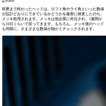
研磨まで終わったヘッドは、ロフト角やライ角といった数値
が設計どおりにできているかどうかを厳密に検査したのち、
メッキ処理されます。メッキは他企業に外注され、1週間か
ら10日くらいで戻ってきます。もちろん、メッキ後のヘッド
も同様に、さまざまな数値が細かくチェックされます。