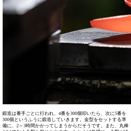
鍛造は番手ごとに行われ、4番を300個叩いたら、次に5番を
300個というふうに鍛造していきます。金型をセットする準
備に、2～3時間かかってしまうからだそうです。また、丸棒