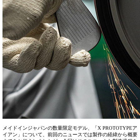
メイドインジャパンの数量限定モデル、「X PROTOTYPEア
イアン」について、前回のニュースでは製作の経緯から概要