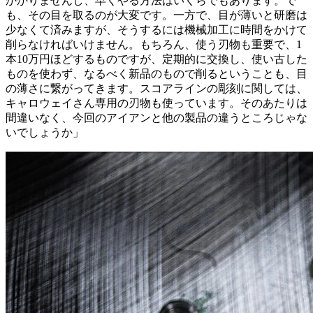
かかりませんし、早くやる方法はいくらでもあります。で
も、その目を取るのが大変です。一方で、目が薄いと研磨は
少なくて済みますが、そうするには機械加工に時間をかけて
削らなければいけません。もちろん、使う刃物も重要で、1
本10万円ほどするものですが、定期的に交換し、使い古した
ものを使わず、なるべく新品のもので削るということも、目
の薄さに繋がってきます。スコアラインの彫刻に関しては、
キャロウェイさん専用の刃物も使っています。そのあたりは
間違いなく、今回のアイアンと他の製品の違うところじゃな
いでしょうか」