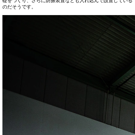
礎をつくり、さらに防振装置なども入れ込んで設置している
のだそうです。