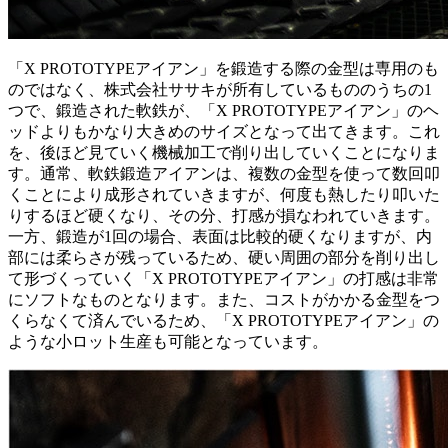
「X PROTOTYPEアイアン」を鍛造する際の金型は専用のも
のではなく、株式会社ササキが所有しているもののうちの1
つで、鍛造された軟鉄が、「X PROTOTYPEアイアン」のヘ
ッドよりもかなり大きめのサイズとなって出てきます。これ
を、後ほど見ていく機械加工で削り出していくことになりま
す。通常、軟鉄鍛造アイアンは、複数の金型を使って数回叩
くことにより成形されていきますが、何度も熱したり叩いた
りするほど硬くなり、その分、打感が損なわれていきます。
一方、鍛造が1回の場合、表面は比較的硬くなりますが、内
部には柔らさが残っているため、硬い周囲の部分を削り出し
て形づくっていく「X PROTOTYPEアイアン」の打感は非常
にソフトなものとなります。また、コストがかかる金型をつ
くらなくて済んでいるため、「X PROTOTYPEアイアン」の
ような小ロット生産も可能となっています。