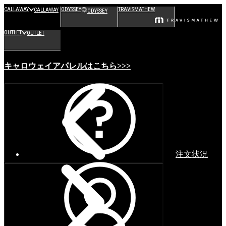
CALLAWAY
ODYSSEY
TRAVISMATHEW
CALLAWAY
ODYSSEY
OUTLET
OUTLET
キャロウェイアパレルはこちら>>>
注文状況