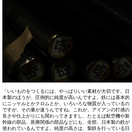
「いいものをつくるには、やっぱりいい素材が大切です。日
本製のほうが、圧倒的に純度が高いんですよ。鉄には基本的
にニッケルとかクロムとか、いろいろな物質が入っているの
ですが、その量が違うんですね。これが、アイアンの打感の
良さや仕上がりにも関わってきますし、たとえば航空機や新
幹線の部品、医療関係の部品などにも、全部、日本製の鉄が
使われているんですよ。純度の高さは、製鉄を行っている日