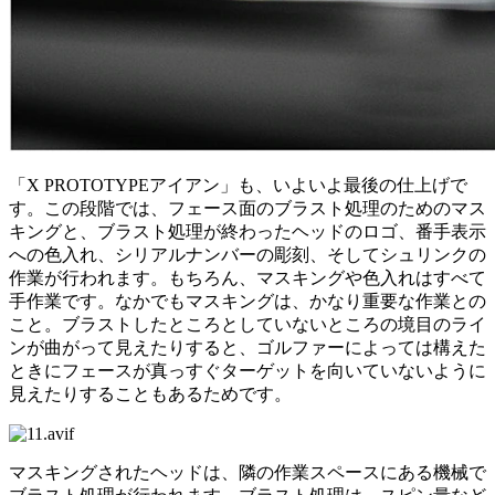
「X PROTOTYPEアイアン」も、いよいよ最後の仕上げで
す。この段階では、フェース面のブラスト処理のためのマス
キングと、ブラスト処理が終わったヘッドのロゴ、番手表示
への色入れ、シリアルナンバーの彫刻、そしてシュリンクの
作業が行われます。もちろん、マスキングや色入れはすべて
手作業です。なかでもマスキングは、かなり重要な作業との
こと。ブラストしたところとしていないところの境目のライ
ンが曲がって見えたりすると、ゴルファーによっては構えた
ときにフェースが真っすぐターゲットを向いていないように
見えたりすることもあるためです。
マスキングされたヘッドは、隣の作業スペースにある機械で