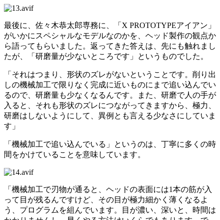
最後に、佐々木恭太郎専務に、「X PROTOTYPEアイアン」
がいかにスペシャルなモデルなのかを、ヘッド製作の観点か
ら語ってもらいました。返ってきた答えは、先にも触れまし
たが、「研磨量が少ないところです」というものでした。
「それはつまり、形状のズレがないということです。削り出
しの機械加工で限りなく完成に近いものにまで追い込んでい
るので、研磨量も少なくなるんです。また、研磨で人の手が
入ると、それも形状のズレにつながってきますから、極力、
研磨はしないようにして、異例とも言える少なさにしていま
す」
「機械加工で追い込んでいる」というのは、丁寧に多くの時
間をかけていることを意味しています。
「機械加工で刃物が通ると、ヘッドの表面には1本の筋が入
って目が残るんですけど、その目が極力細かく薄くなるよ
う、プログラムを組んでいます。目が濃い、深いと、時間は