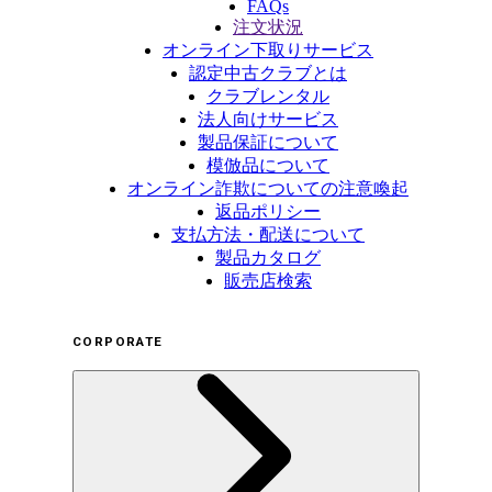
FAQs
注文状況
オンライン下取りサービス
認定中古クラブとは
クラブレンタル
法人向けサービス
製品保証について
模倣品について
オンライン詐欺についての注意喚起
返品ポリシー
支払方法・配送について
製品カタログ
販売店検索
CORPORATE