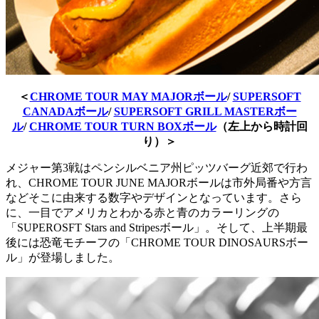
＜
CHROME TOUR MAY MAJORボール
/
SUPERSOFT
CANADAボール
/
SUPERSOFT GRILL MASTERボー
ル
/
CHROME TOUR TURN BOXボール
（左上から時計回
り）＞
メジャー第3戦はペンシルベニア州ピッツバーグ近郊で行わ
れ、CHROME TOUR JUNE MAJORボールは市外局番や方言
などそこに由来する数字やデザインとなっています。さら
に、一目でアメリカとわかる赤と青のカラーリングの
「SUPEROSFT Stars and Stripesボール」。そして、上半期最
後には恐竜モチーフの「CHROME TOUR DINOSAURSボー
ル」が登場しました。