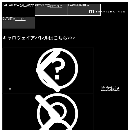
CALLAWAY
ODYSSEY
TRAVISMATHEW
CALLAWAY
ODYSSEY
OUTLET
OUTLET
キャロウェイアパレルはこちら>>>
注文状況