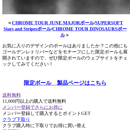
＜
CHROME TOUR JUNE MAJORボール
/
SUPERSOFT
Stars and Stripesボール
/
CHROME TOUR DINOSAURSボー
ル
＞
お気に入りのデザインのボールはありましたか？この他にも
ゴールデンレトリバーなどをモチーフにした限定ボールも展
開されていますので、ぜひ限定ボールのウェブサイトをチェ
ックしてみてください！
限定ボール 製品ページはこちら
送料無料
11,000円以上の購入で送料無料
メンバー登録でさらにお得に
メンバー登録して購入するとポイントGET
クラブ下取り
クラブ購入時に下取りでお得に買い替え