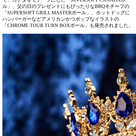
ル」、父の日のプレゼントにもぴったりなBBQモチーフの
「SUPERSOFT GRILL MASTERボール」、ホットドッグに
ハンバーガーなどアメリカンかつポップなイラストの
「CHROME TOUR TURN BOXボール」も発売されました。