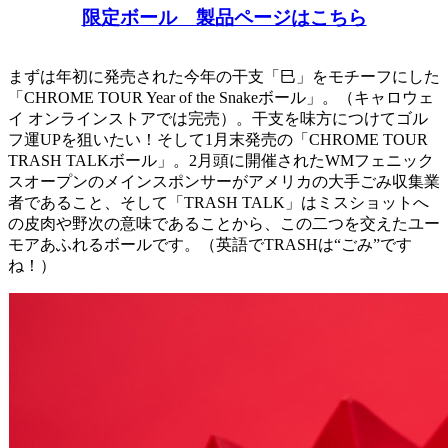
限定ボール 製品ページはこちら
まずは年初に発売された今年の干支「巳」をモチーフにした
「CHROME TOUR Year of the Snakeボール」。（キャロウェ
イ オンラインストアでは完売）。干支を味方につけてゴル
フ運UPを狙いたい！そして1月末発売の「CHROME TOUR
TRASH TALKボール」。2月頭に開催されたWMフェニック
スオープンのメインスポンサーがアメリカの大手ごみ収集業
者であること、そして「TRASH TALK」はミスショットへ
の皮肉や野次の意味であることから、この二つを交えたユー
モアあふれるボールです。（英語でTRASHは“ごみ”です
ね！）