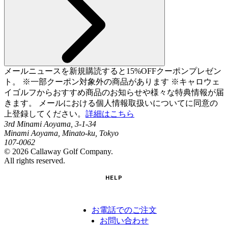
メールニュースを新規購読すると15%OFFクーポンプレゼン
ト。 ※一部クーポン対象外の商品があります ※キャロウェ
イゴルフからおすすめ商品のお知らせや様々な特典情報が届
きます。 メールにおける個人情報取扱いについてに同意の
上登録してください。
詳細はこちら
3rd Minami Aoyama, 3-1-34
Minami Aoyama, Minato-ku, Tokyo
107-0062
©
2026
Callaway Golf Company.
All rights reserved.
HELP
お電話でのご注文
お問い合わせ