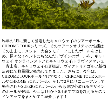
昨年の3月に新しく登場したキャロウェイのツアーボール、
CHROME TOURシリーズ。そのツアークオリティの性能は
そのままに、メジャー大会をモチーフにしたボールをはじ
め、様々なイベントにちなんだデザインのボールを、キャロ
ウェイ オンラインストアとキャロウェイ/トラヴィスマシュ
ー青山店、キャロウェイ心斎橋店、ヴィクトリアゴルフ新宿
店9Fにて数量限定発売してきました。さらに、今年は、
CHROME TOURボールだけでなく、CHROME TOUR Xボー
ルやCHROME SOFTボール、そして2月にリニューアルして
発売されたSUPERSOFTボールからも遊び心溢れるデザイン
のボールが登場。今回は1月から6月までで15を超えるそのラ
インアップをまとめてご紹介します！