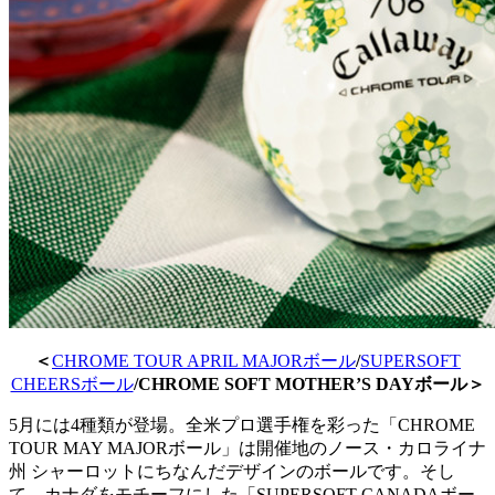
＜
CHROME TOUR APRIL MAJORボール
/
SUPERSOFT
CHEERSボール
/CHROME SOFT MOTHER’S DAYボール＞
5月には4種類が登場。全米プロ選手権を彩った「CHROME
TOUR MAY MAJORボール」は開催地のノース・カロライナ
州 シャーロットにちなんだデザインのボールです。そし
て、カナダをモチーフにした「SUPERSOFT CANADAボー