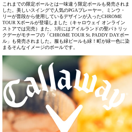
これまでの限定ボールとは一味違う限定ボールも発売されま
した。美しいスイングで人気のPGAプレーヤー、ミンウ・
リーが普段から使用しているデザインが入ったCHROME
TOUR Xボールが登場しました（キャロウェイ オンライン
ストアでは完売）また、3月にはアイルランドの聖パトリッ
クデーがモチーフの「CHROME TOUR St. PADDY DAYボー
ル」も発売されました。服も緑ビールも緑！町が緑一色に染
まるそんなイメージのボールです。