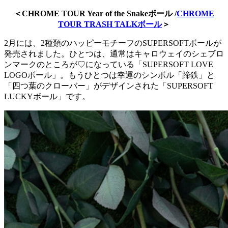
＜CHROME TOUR Year of the Snakeボール /
CHROME
TOUR TRASH TALKボール
＞
2月には、2種類のハッピーモチーフのSUPERSOFTボールが
発売されました。ひとつは、通常はキャロウェイのシェブロ
ンマークのところが♡になっている「SUPERSOFT LOVE
LOGOボール」。もうひとつは幸運のシンボル「蹄鉄」と
「四つ葉のクローバー」がデザインされた「SUPERSOFT
LUCKYボール」です。