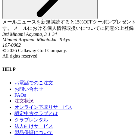
メールニュースを新規購読すると15%OFFクーポンプレゼ
す。 メールにおける個人情報取扱いについてに同意の上登録
3rd Minami Aoyama, 3-1-34
Minami Aoyama, Minato-ku, Tokyo
107-0062
©
2026
Callaway Golf Company.
All rights reserved.
HELP
お電話でのご注文
お問い合わせ
FAQs
注文状況
オンライン下取りサービス
認定中古クラブとは
クラブレンタル
法人向けサービス
製品保証について