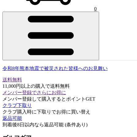
0
令和8年熊本地震で被災された皆様へのお見舞い
送料無料
11,000円以上の購入で送料無料
メンバー登録でさらにお得に
メンバー登録して購入するとポイントGET
クラブ下取り
クラブ購入時に下取りでお得に買い替え
返品可能
到着後8日以内なら返品可能 (条件あり)