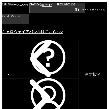
CALLAWAY
ODYSSEY
TRAVISMATHEW
CALLAWAY
ODYSSEY
OUTLET
OUTLET
キャロウェイアパレルはこちら>>>
注文状況