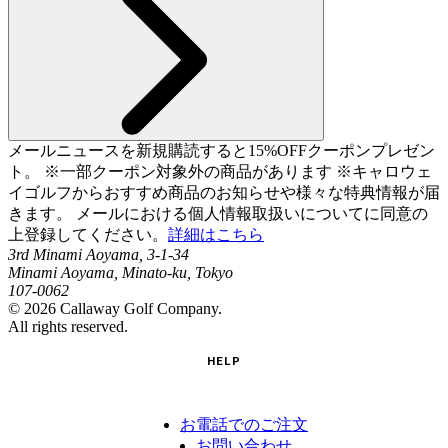
メールニュースを新規購読すると15%OFFクーポンプレゼン
ト。 ※一部クーポン対象外の商品があります ※キャロウェ
イゴルフからおすすめ商品のお知らせや様々な特典情報が届
きます。 メールにおける個人情報取扱いについてに同意の
上登録してください。
詳細はこちら
3rd Minami Aoyama, 3-1-34
Minami Aoyama, Minato-ku, Tokyo
107-0062
©
2026
Callaway Golf Company.
All rights reserved.
HELP
お電話でのご注文
お問い合わせ