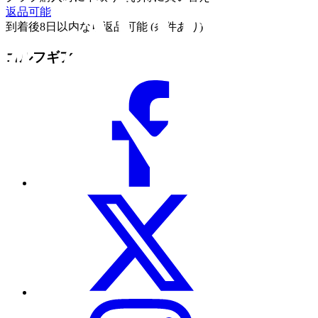
返品可能
到着後8日以内なら返品可能 (条件あり)
ゴルフギア