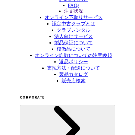
FAQs
注文状況
オンライン下取りサービス
認定中古クラブとは
クラブレンタル
法人向けサービス
製品保証について
模倣品について
オンライン詐欺についての注意喚起
返品ポリシー
支払方法・配送について
製品カタログ
販売店検索
CORPORATE