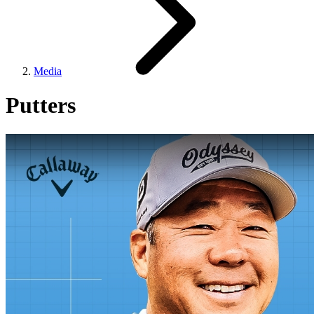
Media
Putters