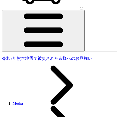
0
令和8年熊本地震で被災された皆様へのお見舞い
Media