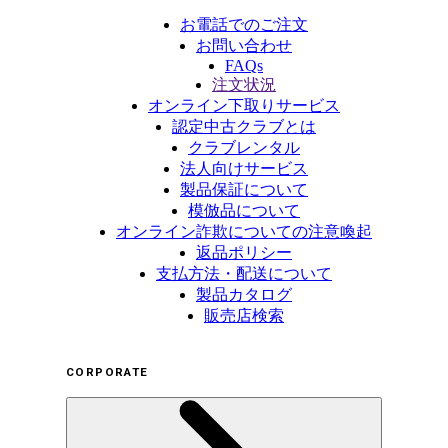
お電話でのご注文
お問い合わせ
FAQs
注文状況
オンライン下取りサービス
認定中古クラブとは
クラブレンタル
法人向けサービス
製品保証について
模倣品について
オンライン詐欺についての注意喚起
返品ポリシー
支払方法・配送について
製品カタログ
販売店検索
CORPORATE