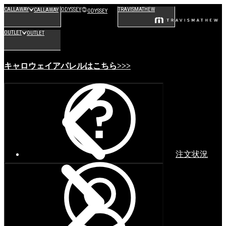
CALLAWAY
ODYSSEY
TRAVISMATHEW
CALLAWAY
ODYSSEY
OUTLET
OUTLET
キャロウェイアパレルはこちら>>>
注文状況