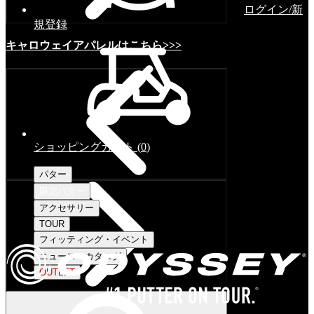
ログイン/新
規登録
キャロウェイアパレルはこちら>>>
ショッピングカート
(
0
)
パター
限定パター
アクセサリー
TOUR
フィッティング・イベント
ニュース・カタログ
OUTLET