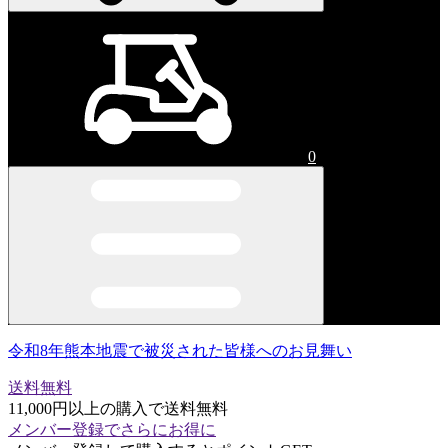
0
令和8年熊本地震で被災された皆様へのお見舞い
送料無料
11,000円以上の購入で送料無料
メンバー登録でさらにお得に