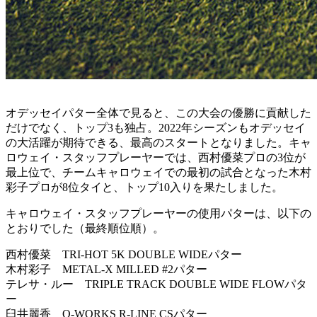
オデッセイパター全体で見ると、この大会の優勝に貢献した
だけでなく、トップ3も独占。2022年シーズンもオデッセイ
の大活躍が期待できる、最高のスタートとなりました。キャ
ロウェイ・スタッフプレーヤーでは、西村優菜プロの3位が
最上位で、チームキャロウェイでの最初の試合となった木村
彩子プロが8位タイと、トップ10入りを果たしました。
キャロウェイ・スタッフプレーヤーの使用パターは、以下の
とおりでした（最終順位順）。
西村優菜 TRI-HOT 5K DOUBLE WIDEパター
木村彩子 METAL-X MILLED #2パター
テレサ・ルー TRIPLE TRACK DOUBLE WIDE FLOWパタ
ー
臼井麗香 O-WORKS R-LINE CSパター