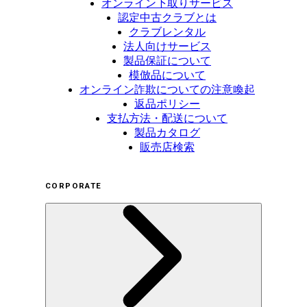
オンライン下取りサービス
認定中古クラブとは
クラブレンタル
法人向けサービス
製品保証について
模倣品について
オンライン詐欺についての注意喚起
返品ポリシー
支払方法・配送について
製品カタログ
販売店検索
CORPORATE