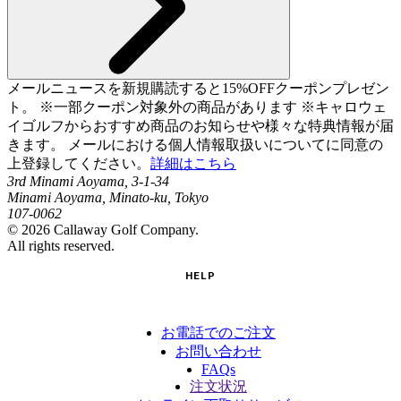
メールニュースを新規購読すると15%OFFクーポンプレゼン
ト。 ※一部クーポン対象外の商品があります ※キャロウェ
イゴルフからおすすめ商品のお知らせや様々な特典情報が届
きます。 メールにおける個人情報取扱いについてに同意の
上登録してください。
詳細はこちら
3rd Minami Aoyama, 3-1-34
Minami Aoyama, Minato-ku, Tokyo
107-0062
©
2026
Callaway Golf Company.
All rights reserved.
HELP
お電話でのご注文
お問い合わせ
FAQs
注文状況