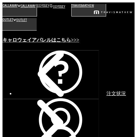
CALLAWAY
ODYSSEY
TRAVISMATHEW
CALLAWAY
ODYSSEY
OUTLET
OUTLET
キャロウェイアパレルはこちら>>>
注文状況