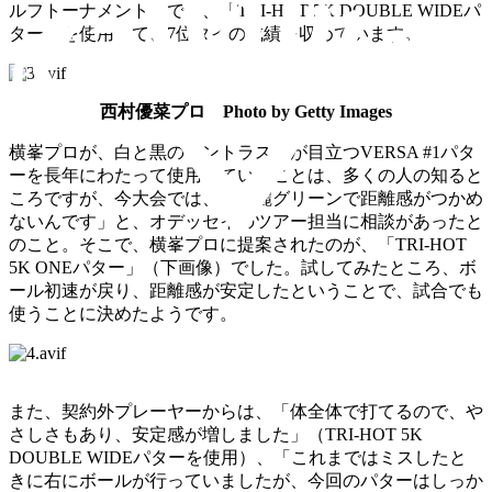
ルフトーナメント」でも、「TRI-HOT 5K DOUBLE WIDEパ
ター」を使用して、7位タイの成績を収めています。
西村優菜プロ Photo by Getty Images
横峯プロが、白と黒のコントラストが目立つVERSA #1パタ
ーを長年にわたって使用していたことは、多くの人の知ると
ころですが、今大会では、「高麗グリーンで距離感がつかめ
ないんです」と、オデッセイのツアー担当に相談があったと
のこと。そこで、横峯プロに提案されたのが、「TRI-HOT
5K ONEパター」（下画像）でした。試してみたところ、ボ
ール初速が戻り、距離感が安定したということで、試合でも
使うことに決めたようです。
また、契約外プレーヤーからは、「体全体で打てるので、や
さしさもあり、安定感が増しました」（TRI-HOT 5K
DOUBLE WIDEパターを使用）、「これまではミスしたと
きに右にボールが行っていましたが、今回のパターはしっか