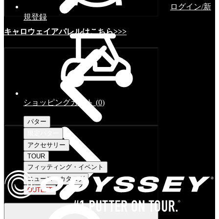
ログイン/新
規登録
キャロウェイアパレルはこちら>>>
ショッピングカート
(
0
)
パター
限定パター
アクセサリー
TOUR
フィッティング・イベント
ニュース・カタログ
OUTLET