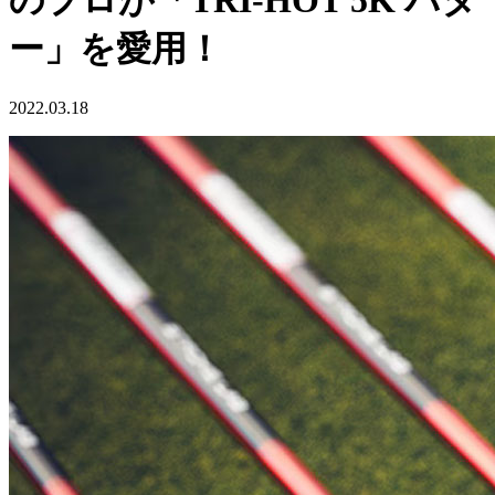
のプロが「TRI-HOT 5K パタ
ー」を愛用！
2022.03.18