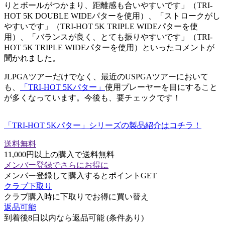
りとボールがつかまり、距離感も合いやすいです」（TRI-
HOT 5K DOUBLE WIDEパターを使用）、「ストロークがし
やすいです」（TRI-HOT 5K TRIPLE WIDEパターを使
用）、「バランスが良く、とても振りやすいです」（TRI-
HOT 5K TRIPLE WIDEパターを使用）といったコメントが
聞かれました。
JLPGAツアーだけでなく、最近のUSPGAツアーにおいて
も、
「TRI-HOT 5Kパター」
使用プレーヤーを目にすること
が多くなっています。今後も、要チェックです！
「TRI-HOT 5Kパター」シリーズの製品紹介はコチラ！
送料無料
11,000円以上の購入で送料無料
メンバー登録でさらにお得に
メンバー登録して購入するとポイントGET
クラブ下取り
クラブ購入時に下取りでお得に買い替え
返品可能
到着後8日以内なら返品可能 (条件あり)